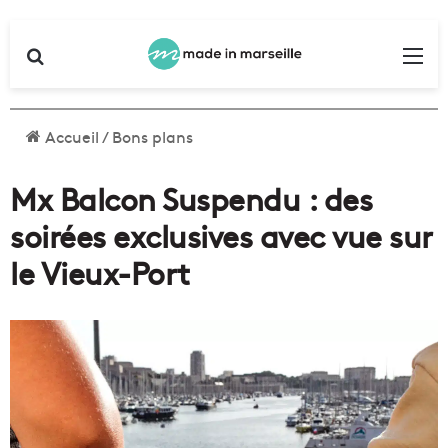
Rechercher
Me
Accueil
/
Bons plans
Mx Balcon Suspendu : des
soirées exclusives avec vue sur
le Vieux-Port