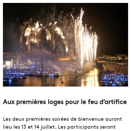
Aux premières loges pour le feu d’artifice
Les deux premières soirées de bienvenue auront
lieu les 13 et 14 juillet. Les participants seront