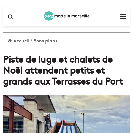
Rechercher
Me
Accueil
/
Bons plans
Piste de luge et chalets de
Noël attendent petits et
grands aux Terrasses du Port