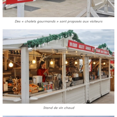
Des « chalets gourmands » sont proposés aux visiteurs
Stand de vin chaud