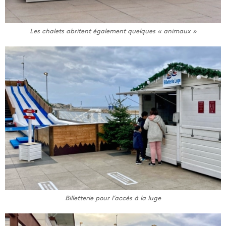
Les chalets abritent également quelques « animaux »
Billetterie pour l’accès à la luge