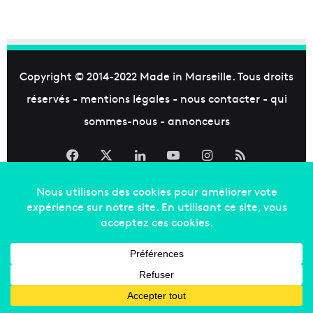
Copyright © 2014-2022
Made in Marseille
. Tous droits
réservés -
mentions légales
-
nous contacter
-
qui
sommes-nous
-
annonceurs
Facebook
X
Linkedin
YouTube
Instagram
RSS