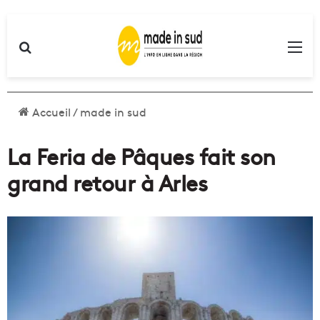
Rechercher
Me
Accueil
/
made in sud
La Feria de Pâques fait son
grand retour à Arles