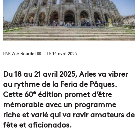
Zoé Bourdel
Envoyer
14 avril 2025
un
courriel
Du 18 au 21 avril 2025, Arles va vibrer
au rythme de la Feria de Pâques.
e
Cette 60
édition promet d’être
mémorable avec un programme
riche et varié qui va ravir amateurs de
fête et aficionados.