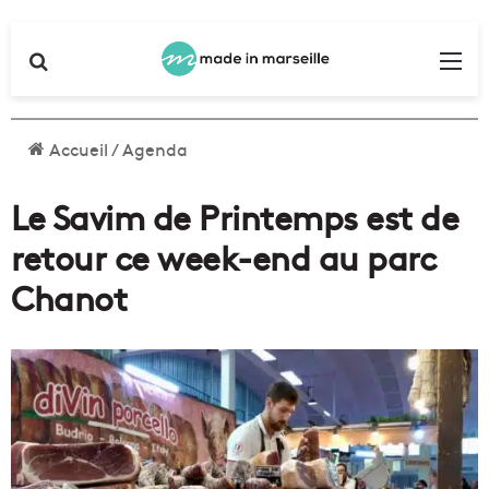
Rechercher
Me
Accueil
/
Agenda
Le Savim de Printemps est de
retour ce week-end au parc
Chanot