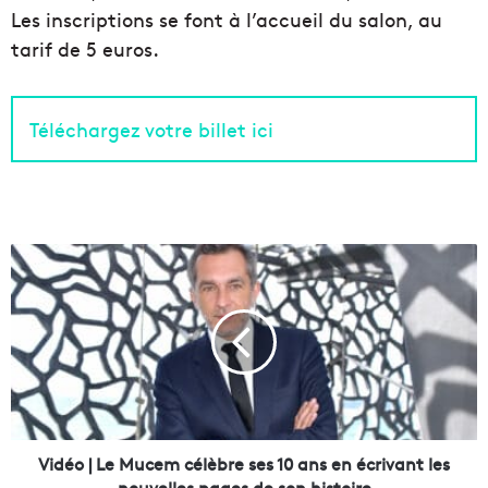
Les inscriptions se font à l’accueil du salon, au
tarif de 5 euros.
Téléchargez votre billet ici
V
i
d
é
o
|
L
e
M
u
Vidéo | Le Mucem célèbre ses 10 ans en écrivant les
c
nouvelles pages de son histoire