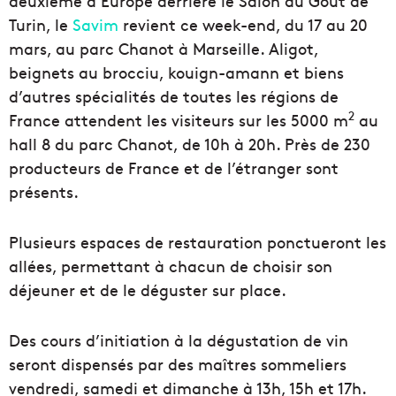
deuxième d’Europe derrière le Salon du Goût de
Turin, le
Savim
revient ce week-end, du 17 au 20
mars, au parc Chanot à Marseille. Aligot,
beignets au brocciu, kouign-amann et biens
d’autres spécialités de toutes les régions de
2
France attendent les visiteurs sur les 5000 m
au
hall 8 du parc Chanot, de 10h à 20h. Près de 230
producteurs de France et de l’étranger sont
présents.
Plusieurs espaces de restauration ponctueront les
allées, permettant à chacun de choisir son
déjeuner et de le déguster sur place.
Des cours d’initiation à la dégustation de vin
seront dispensés par des maîtres sommeliers
vendredi, samedi et dimanche à 13h, 15h et 17h.