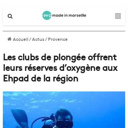
Rechercher
Me
Accueil
/
Actus
/
Provence
Les clubs de plongée offrent
leurs réserves d’oxygène aux
Ehpad de la région