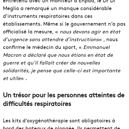
entretenu avec un moniteur d’Ehpad, le Dr Di
Meglio a remarqué un manque considérable
d’instruments respiratoires dans ces
établissements. Même si le gouvernement n’a pas
officialisé la mesure, «
nous devons agir en état
d’urgence sans attendre d’instructions
« , nous
confirme le médecin du sport, «
Emmanuel
Macron a déclaré que nous étions en état de
guerre et qu’il fallait créer de nouvelles
solidarités, je pense que celle-ci est importante
et utile
« .
Un trésor pour les personnes atteintes de
difficultés respiratoires
Les kits d’oxygénothérapie sont obligatoires à
bord des bateaux de plongée. Ils permettent de