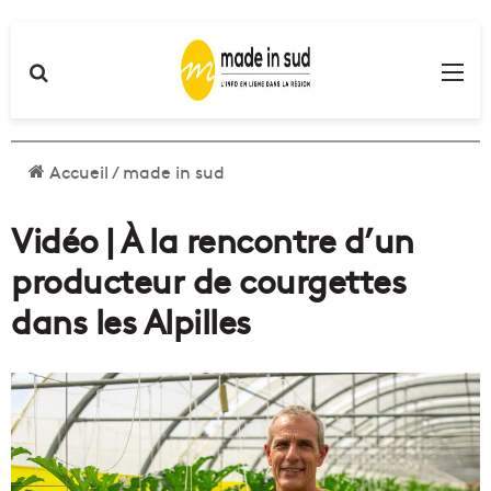
Rechercher
Me
Accueil
/
made in sud
Vidéo | À la rencontre d’un
producteur de courgettes
dans les Alpilles