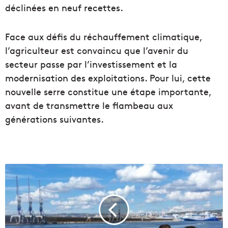
déclinées en neuf recettes.
Face aux défis du réchauffement climatique,
l’agriculteur est convaincu que l’avenir du
secteur passe par l’investissement et la
modernisation des exploitations. Pour lui, cette
nouvelle serre constitue une étape importante,
avant de transmettre le flambeau aux
générations suivantes.
C
e
w
e
e
k