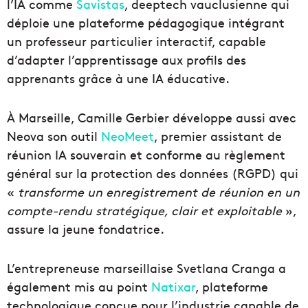
l’IA comme
Savistas
, deeptech vauclusienne qui
déploie une plateforme pédagogique intégrant
un professeur particulier interactif, capable
d’adapter l’apprentissage aux profils des
apprenants grâce à une IA éducative.
À Marseille, Camille Gerbier développe aussi avec
Neova son outil
NeoMeet
, premier assistant de
réunion IA souverain et conforme au règlement
général sur la protection des données (RGPD) qui
«
transforme un enregistrement de réunion en un
compte-rendu stratégique, clair et exploitable
»,
assure la jeune fondatrice.
L’entrepreneuse marseillaise Svetlana Cranga a
également mis au point
Natixar
, plateforme
technologique conçue pour l’industrie capable de