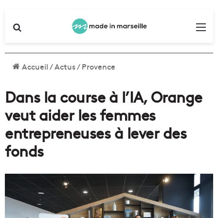
Rechercher
Me
Accueil
/
Actus
/
Provence
Dans la course à l’IA, Orange
veut aider les femmes
entrepreneuses à lever des
fonds