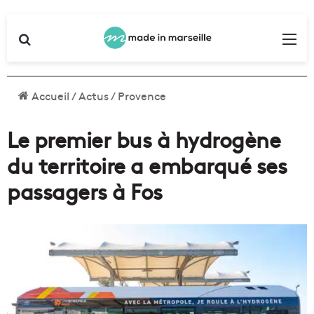
Rechercher
Me
Accueil
/
Actus
/
Provence
Le premier bus à hydrogène
du territoire a embarqué ses
passagers à Fos