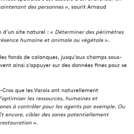
aintenant des personnes
», sourit Arnaud
n d’un site naturel : «
Déterminer des périmètres
 présence humaine et animale ou végétale
».
les fonds de calanques, jusqu’aux champs sous-
ent ainsi s’appuyer sur des données fines pour se
rt-Cros que les Varois ont naturellement
’optimiser les ressources, humaines et
zones à contrôler pour les agents par exemple. Ou
Et encore, cibler des zones potentiellement
restauration
».