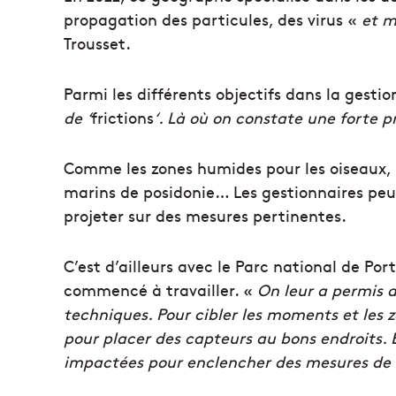
propagation des particules, des virus «
et m
Trousset.
Parmi les différents objectifs dans la gestio
de ‘
frictions
‘. Là où on constate une forte
Comme les zones humides pour les oiseaux, 
marins de posidonie… Les gestionnaires peuv
projeter sur des mesures pertinentes.
C’est d’ailleurs avec le Parc national de Po
commencé à travailler. «
On leur a permis d
techniques. Pour cibler les moments et les 
pour placer des capteurs au bons endroits. 
impactées pour enclencher des mesures de 