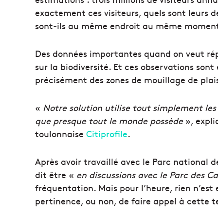
exactement ces visiteurs, quels sont leurs 
sont-ils au même endroit au même moment
Des données importantes quand on veut ré
sur la biodiversité. Et ces observations sont
précisément des zones de mouillage de plai
«
Notre solution utilise tout simplement le
que presque tout le monde possède
», expli
toulonnaise
Citiprofile
.
Après avoir travaillé avec le Parc national d
dit être «
en discussions avec le Parc des C
fréquentation. Mais pour l’heure, rien n’est 
pertinence, ou non, de faire appel à cette t