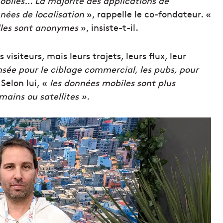
mobiles… La majorité des applications de
nées de localisation
», rappelle le co-fondateur. «
elles sont anonymes
», insiste-t-il.
 visiteurs, mais leurs trajets, leurs flux, leur
ée pour le ciblage commercial, les pubs, pour
 Selon lui, «
les données mobiles sont plus
ains ou satellites ».