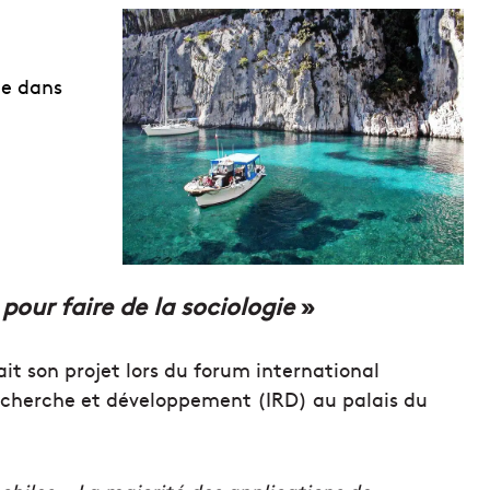
ge dans
pour faire de la sociologie
»
it son projet lors du forum international
recherche et développement (IRD) au palais du