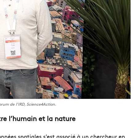
rum de l’IRD, Science4Action.
tre l’humain et la nature
onnées spatiales s’est associé à un chercheur en