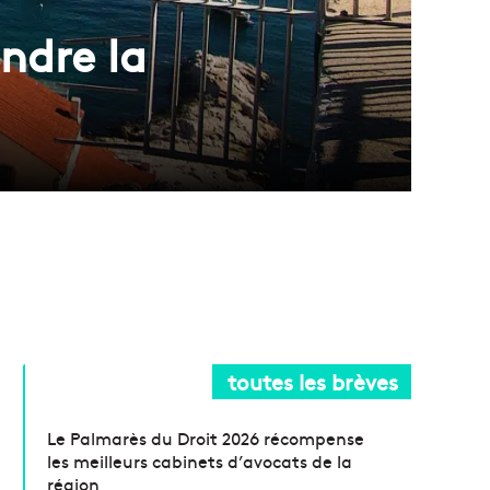
ndre la
toutes les brèves
Le Palmarès du Droit 2026 récompense
les meilleurs cabinets d’avocats de la
région