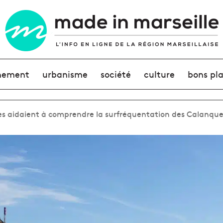
nement
urbanisme
société
culture
bons pl
nes aidaient à comprendre la surfréquentation des Calanque