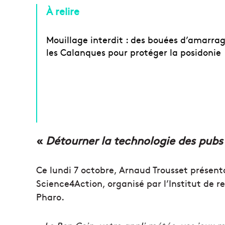
À relire
Mouillage interdit : des bouées d’amarra
les Calanques pour protéger la posidonie
«
Détourner la technologie des pubs 
Ce lundi 7 octobre, Arnaud Trousset présenta
Science4Action, organisé par l’Institut de 
Pharo.