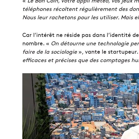
«
Le Bon Coin, votre appli météo, vos jeux 
téléphones récoltent régulièrement des don
Nous leur rachetons pour les utiliser. Mais 
Car l’intérêt ne réside pas dans l’identité des
nombre. «
On détourne une technologie pens
faire de la sociologie
», vante le startupeur.
efficaces et précises que des comptages hum