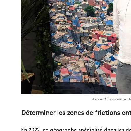
Arnaud Trousset au fo
Déterminer les zones de frictions en
En 2022, ce géographe spécialisé dans les d