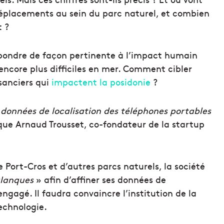
déplacements au sein du parc naturel, et combien
 ?
pondre de façon pertinente à l’impact humain
 encore plus difficiles en mer. Comment cibler
sanciers qui
impactent la posidonie
?
s données de localisation des téléphones portables
que Arnaud Trousset, co-fondateur de la startup
e Port-Cros et d’autres parcs naturels, la société
alanques
» afin d’affiner ses données de
engagé. Il faudra convaincre l’institution de la
echnologie.