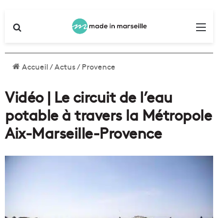
Rechercher
Me
Accueil
/
Actus
/
Provence
Vidéo | Le circuit de l’eau
potable à travers la Métropole
Aix-Marseille-Provence