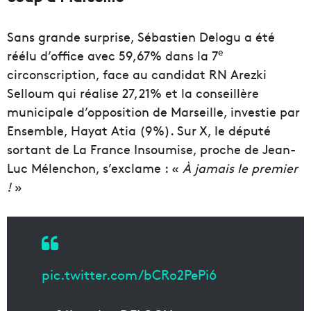
Sans grande surprise, Sébastien Delogu a été
e
réélu d’office avec 59,67% dans la 7
circonscription, face au candidat RN Arezki
Selloum qui réalise 27,21% et la conseillère
municipale d’opposition de Marseille, investie par
Ensemble, Hayat Atia (9%). Sur X, le député
sortant de La France Insoumise, proche de Jean-
Luc Mélenchon, s’exclame : «
À jamais le premier
!
»
pic.twitter.com/bCRo2PePi6