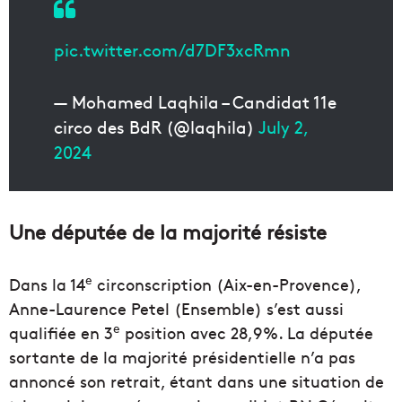
pic.twitter.com/d7DF3xcRmn
— Mohamed Laqhila – Candidat 11e
circo des BdR (@laqhila)
July 2,
2024
Une députée de la majorité résiste
e
Dans la 14
circonscription (Aix-en-Provence),
Anne-Laurence Petel (Ensemble) s’est aussi
e
qualifiée en 3
position avec 28,9%. La députée
sortante de la majorité présidentielle n’a pas
annoncé son retrait, étant dans une situation de