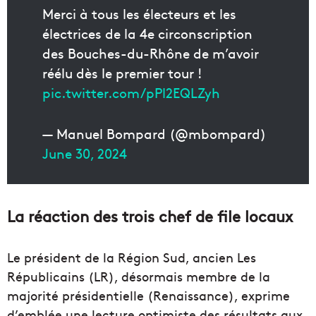
Merci à tous les électeurs et les
électrices de la 4e circonscription
des Bouches-du-Rhône de m’avoir
réélu dès le premier tour !
pic.twitter.com/pPl2EQLZyh
— Manuel Bompard (@mbompard)
June 30, 2024
La réaction des trois chef de file locaux
Le président de la Région Sud, ancien Les
Républicains (LR), désormais membre de la
majorité présidentielle (Renaissance), exprime
d’emblée une lecture optimiste des résultats aux