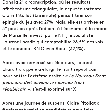
e
Dans la 2
circonscription, où les résultats
affichent une triangulaire, la députée sortante
Claire Pitollat (Ensemble) pensait tirer son
épingle du jeu avec 27%. Mais, elle est arrivée en
e
3
position après l’adjoint à l’économie à la mairie
de Marseille, investi par le NPF, le socialiste
Laurent Lhardit qui comptabilise 28,5% des voix
et le candidat RN Olivier Riout (32,1%).
Après avoir remercié ses électeurs, Laurent
Lhardit a appelé à élargir le front républicain
pour battre l’extrême droite : «
Le Nouveau Front
populaire doit devenir le nouveau front
républicain
», s’est-il exprimé sur X.
Après une journée de suspens, Claire Pitollat a
finalement retiré sa candidature pour faire