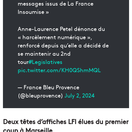
messages issus de La France
Insoumise »
Anne-Laurence Petel dénonce du
« harcèlement numérique »,
renforcé depuis qu’elle a décidé de
se maintenir au 2nd
tour
#Legislatives
pic.twitter.com/KH0QShmMQL
— France Bleu Provence
(@bleuprovence)
July 2, 2024
Deux têtes d’affiches LFI élues du premier
coup à Marseille