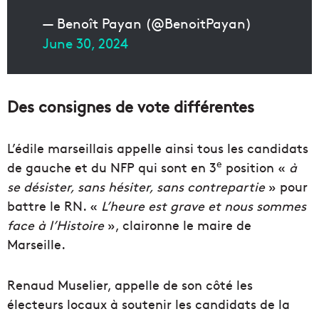
— Benoît Payan (@BenoitPayan)
June 30, 2024
Des consignes de vote différentes
L’édile marseillais appelle ainsi tous les candidats
e
de gauche et du NFP qui sont en 3
position «
à
se désister, sans hésiter, sans contrepartie
» pour
battre le RN. «
L’heure est grave et nous sommes
face à l’Histoire
», claironne le maire de
Marseille.
Renaud Muselier, appelle de son côté les
électeurs locaux à soutenir les candidats de la