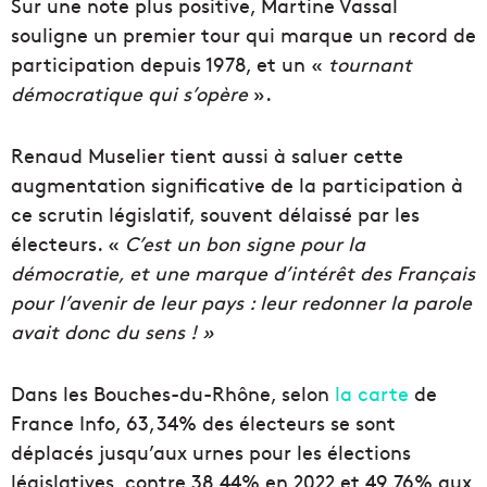
Sur une note plus positive, Martine Vassal
souligne un premier tour qui marque un record de
participation depuis 1978, et un «
tournant
démocratique qui s’opère
».
Renaud Muselier tient aussi à saluer cette
augmentation significative de la participation à
ce scrutin législatif, souvent délaissé par les
électeurs. «
C’est un bon signe pour la
démocratie, et une marque d’intérêt des Français
pour l’avenir de leur pays : leur redonner la parole
avait donc du sens ! »
Dans les Bouches-du-Rhône, selon
la carte
de
France Info, 63,34% des électeurs se sont
déplacés jusqu’aux urnes pour les élections
législatives, contre 38,44% en 2022 et 49,76% aux