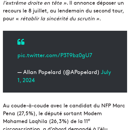
l’extrême droite en tête »
. Il annonce déposer un
recours le 8 juillet, au lendemain du second tour,
pour «
rétablir la sincérité du scrutin ».
pic.twitter.com/P3T9bz0gU7
— Allan Popelard (@APopelard)
July
1, 2024
Au coude-à-coude avec le candidat du NFP Marc
Pena (27,5%), le député sortant Modem
e
Mohamed Laqhila (26,3%) de la 11
circonscription, a d’abord demandé à l’élu