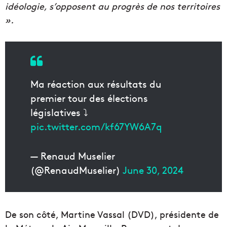
idéologie, s’opposent au progrès de nos territoires
».
Ma réaction aux résultats du
premier tour des élections
législatives ⤵️
pic.twitter.com/kf67YW6A7q
— Renaud Muselier
(@RenaudMuselier)
June 30, 2024
De son côté, Martine Vassal (DVD), présidente de