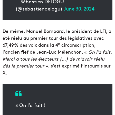
— Sébastien DELOGU
(@sebastiendelogu)
June 30, 2024
De même, Manuel Bompard, le président de LFI, a
été réélu au premier tour des législatives avec
e
67,49% des voix dans la 4
circonscription,
l’ancien fief de Jean-Luc Mélenchon. «
On l’a fait.
Merci à tous les électeurs (…) de m’avoir réélu
dès le premier tour
», s’est exprimé l’insoumis sur
X.
✊ On l’a fait !