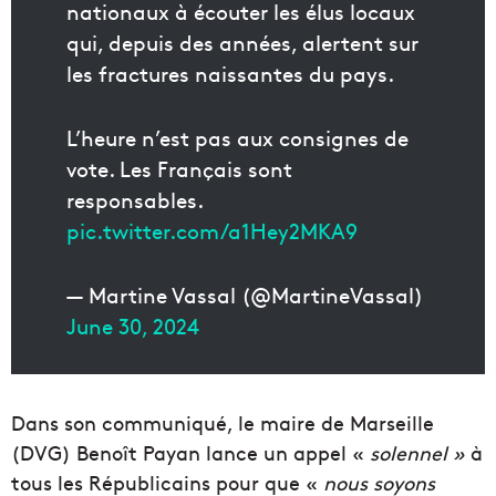
nationaux à écouter les élus locaux
qui, depuis des années, alertent sur
les fractures naissantes du pays.
L’heure n’est pas aux consignes de
vote. Les Français sont
responsables.
pic.twitter.com/a1Hey2MKA9
— Martine Vassal (@MartineVassal)
June 30, 2024
Dans son communiqué, le maire de Marseille
(DVG) Benoît Payan lance un appel «
solennel »
à
tous les Républicains pour que «
nous soyons