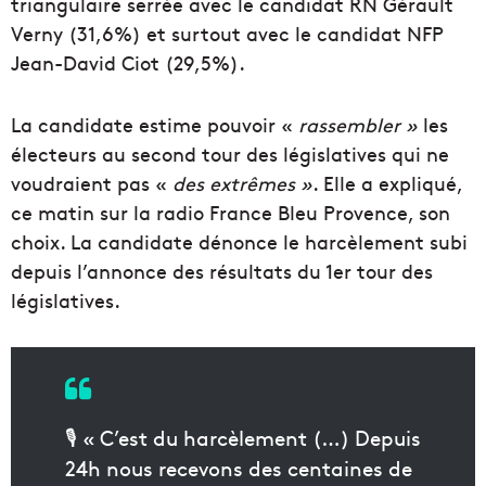
triangulaire serrée avec le candidat RN Gérault
Verny (31,6%) et surtout avec le candidat NFP
Jean-David Ciot (29,5%).
La candidate estime pouvoir «
rassembler »
les
électeurs au second tour des législatives qui ne
voudraient pas «
des extrêmes »
. Elle a expliqué,
ce matin sur la radio France Bleu Provence, son
choix. La candidate dénonce le harcèlement subi
depuis l’annonce des résultats du 1er tour des
législatives.
🎙 « C’est du harcèlement (…) Depuis
24h nous recevons des centaines de