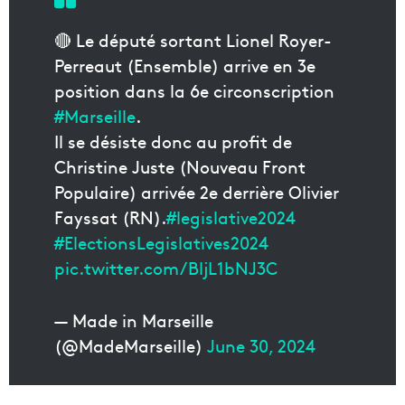
🔴 Le député sortant Lionel Royer-
Perreaut (Ensemble) arrive en 3e
position dans la 6e circonscription
#Marseille
.
Il se désiste donc au profit de
Christine Juste (Nouveau Front
Populaire) arrivée 2e derrière Olivier
Fayssat (RN).
#legislative2024
#ElectionsLegislatives2024
pic.twitter.com/BljL1bNJ3C
— Made in Marseille
(@MadeMarseille)
June 30, 2024