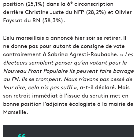
e
position (25,1%) dans la 6
circonscription
derrière Christine Juste du NFP (28,2%) et Olivier
Fayssat du RN (38,3%).
L’élu marseillais a annoncé hier soir se retirer. Il
ne donne pas pour autant de consigne de vote
contrairement à Sabrina Agresti-Roubache. «
Les
électeurs semblent penser qu’en votant pour le
Nouveau Front Populaire ils peuvent faire barrage
au FN. Ils se trompent. Nous n’avons pas cessé de
leur dire, cela n’a pas suffi »,
a-t-il déclaré. Mais
son retrait immédiat à l’issue du scrutin met en
bonne position l’adjointe écologiste à la mairie de
Marseille.