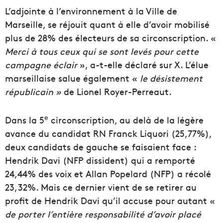
L’adjointe à l’environnement à la Ville de
Marseille, se réjouit quant à elle d’avoir mobilisé
plus de 28% des électeurs de sa circonscription. «
Merci à tous ceux qui se sont levés pour cette
campagne éclair
», a-t-elle déclaré sur X. L’élue
marseillaise salue également «
le désistement
républicain »
de Lionel Royer-Perreaut.
e
Dans la 5
circonscription, au delà de la légère
avance du candidat RN Franck Liquori (25,77%),
deux candidats de gauche se faisaient face :
Hendrik Davi (NFP dissident) qui a remporté
24,44% des voix et Allan Popelard (NFP) a récolé
23,32%. Mais ce dernier vient de se retirer au
profit de Hendrik Davi qu’il accuse pour autant «
de porter l’entière responsabilité d’avoir placé