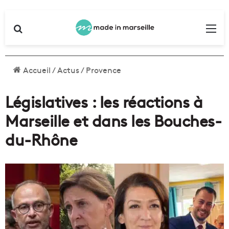
Rechercher
Me
Accueil
/
Actus
/
Provence
Législatives : les réactions à
Marseille et dans les Bouches-
du-Rhône