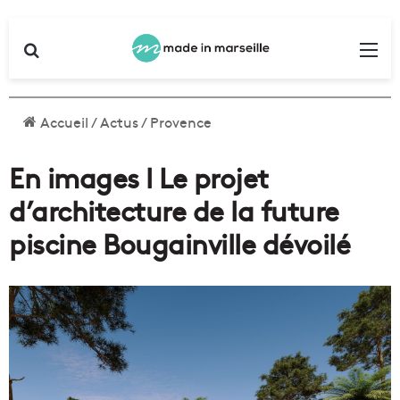
Rechercher
Me
Accueil
/
Actus
/
Provence
En images l Le projet
d’architecture de la future
piscine Bougainville dévoilé