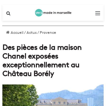
Rechercher
Me
Accueil
/
Actus
/
Provence
Des pièces de la maison
Chanel exposées
exceptionnellement au
Château Borély