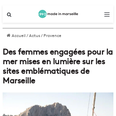
Rechercher
Me
Accueil
/
Actus
/
Provence
Des femmes engagées pour la
mer mises en lumière sur les
sites emblématiques de
Marseille