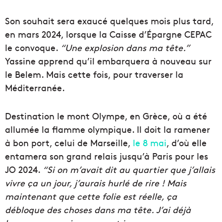
Son souhait sera exaucé quelques mois plus tard,
en mars 2024, lorsque la Caisse d’Épargne CEPAC
le convoque.
“Une explosion dans ma tête.”
Yassine apprend qu’il embarquera à nouveau sur
le Belem. Mais cette fois, pour traverser la
Méditerranée.
Destination le mont Olympe, en Grèce, où a été
allumée la flamme olympique. Il doit la ramener
à bon port, celui de Marseille,
le 8 mai
, d’où elle
entamera son grand relais jusqu’à Paris pour les
JO 2024.
“Si on m’avait dit au quartier que j’allais
vivre ça un jour, j’aurais hurlé de rire ! Mais
maintenant que cette folie est réelle, ça
débloque des choses dans ma tête. J’ai déjà