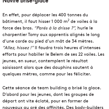
Navire brise-glace
En effet, pour déplacer les 400 tonnes du
2
bâtiment, il faut hisser 1 000 m
de voiles à la
force des bras.
“Parés à la drisse ?”,
hurle le
charpentier Tomy aux apprentis alignés le long
d’une corde au pied d’un mât de 34 mètres.
“Allez, hissez !”
Il faudra trois heures d’intenses
efforts pour habiller le Belem de ses 22 voiles. Les
jeunes, en sueur, contemplent le résultat
saisissant alors que des dauphins sautent à
quelques mètres, comme pour les féliciter.
Cette séance de team building a brisé la glace.
D’abord pour les jeunes, dont les groupes de
départ ont vite éclaté, pour en former de
nouveaux au gré des affinités. Des body-builders