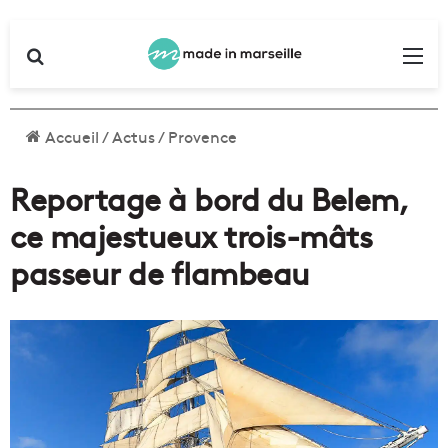
Rechercher
Me
Accueil
/
Actus
/
Provence
Reportage à bord du Belem,
ce majestueux trois-mâts
passeur de flambeau