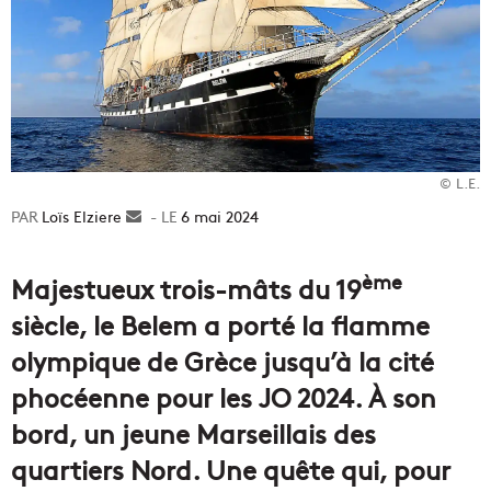
© L.E.
Loïs Elziere
Envoyer
6 mai 2024
un
courriel
ème
Majestueux trois-mâts du 19
siècle, le Belem a porté la flamme
olympique de Grèce jusqu’à la cité
phocéenne pour les JO 2024. À son
bord, un jeune Marseillais des
quartiers Nord. Une quête qui, pour