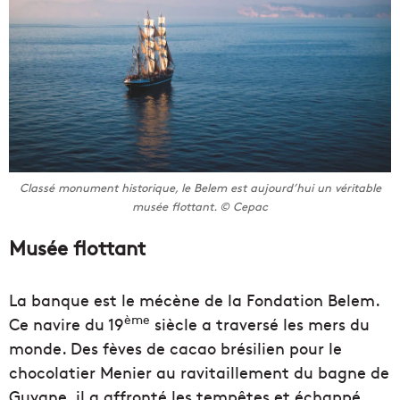
Classé monument historique, le Belem est aujourd’hui un véritable
musée flottant. © Cepac
Musée flottant
La banque est le mécène de la Fondation Belem.
ème
Ce navire du 19
siècle a traversé les mers du
monde. Des fèves de cacao brésilien pour le
chocolatier Menier au ravitaillement du bagne de
Guyane, il a affronté les tempêtes et échappé