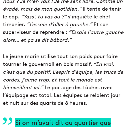
nous ? Je m’en vais ! Je me sens libre. Comme un
évadé, mais de mon quotidien.”
Il tente de tenir
le cap.
“Yass’, tu vas où ?”
s’inquiète le chef
timonier.
“J’essaie d’aller à gauche.”
Et son
superviseur de reprendre :
“Essaie l’autre gauche
alors… et ça se dit bâbord.”
Le jeune marin utilise tout son poids pour faire
tourner le gouvernail en bois massif.
“En vrai,
c’est que du positif. L’esprit d’équipe, les trucs de
cordes, j’aime trop. Et tout le monde est
bienveillant ici.”
Le partage des tâches avec
l’équipage est total. Les équipes se relaient jour
et nuit sur des quarts de 8 heures.
Si on m’avait dit au quartier que