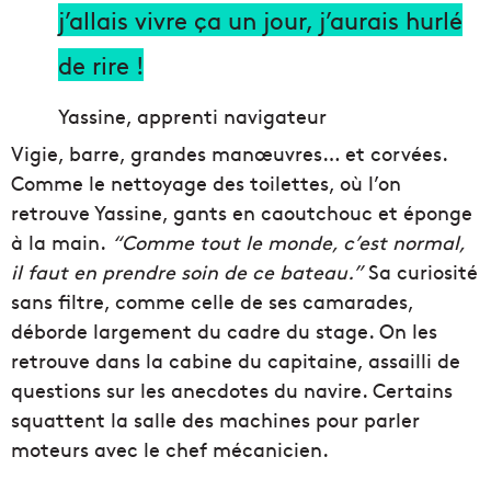
j’allais vivre ça un jour, j’aurais hurlé
de rire !
Yassine, apprenti navigateur
Vigie, barre, grandes manœuvres… et corvées.
Comme le nettoyage des toilettes, où l’on
retrouve Yassine, gants en caoutchouc et éponge
à la main.
“Comme tout le monde, c’est normal,
il faut en prendre soin de ce bateau.”
Sa curiosité
sans filtre, comme celle de ses camarades,
déborde largement du cadre du stage. On les
retrouve dans la cabine du capitaine, assailli de
questions sur les anecdotes du navire. Certains
squattent la salle des machines pour parler
moteurs avec le chef mécanicien.