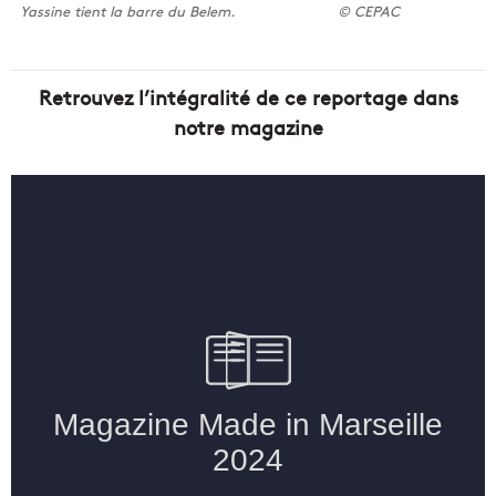
Yassine tient la barre du Belem.
© CEPAC
Retrouvez l’intégralité de ce reportage dans
notre magazine