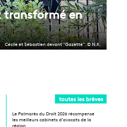
x transformé en
Cécile et Sébastien devant "Gazette". © N.K.
toutes les brèves
Le Palmarès du Droit 2026 récompense
les meilleurs cabinets d’avocats de la
région