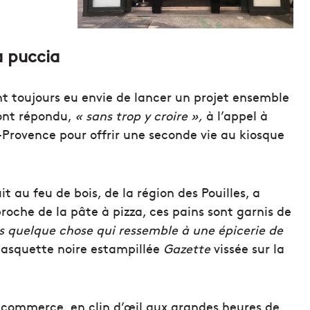
a puccia
nt toujours eu envie de lancer un projet ensemble
 ont répondu,
« sans trop y croire »,
à l’appel à
e-Provence pour offrir une seconde vie au kiosque
t au feu de bois, de la région des Pouilles, a
proche de la pâte à pizza, ces pains sont garnis de
s quelque chose qui ressemble à une épicerie de
 casquette noire estampillée
Gazette
vissée sur la
it commerce, en clin d’œil aux grandes heures de