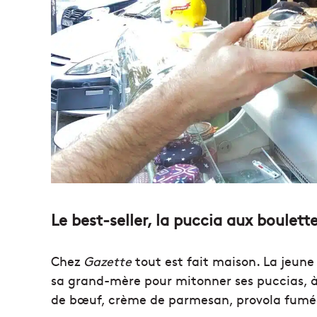
Le best-seller, la puccia aux boulett
Chez
Gazette
tout est fait maison. La jeune
sa grand-mère pour mitonner ses puccias, à
de bœuf, crème de parmesan, provola fumée,