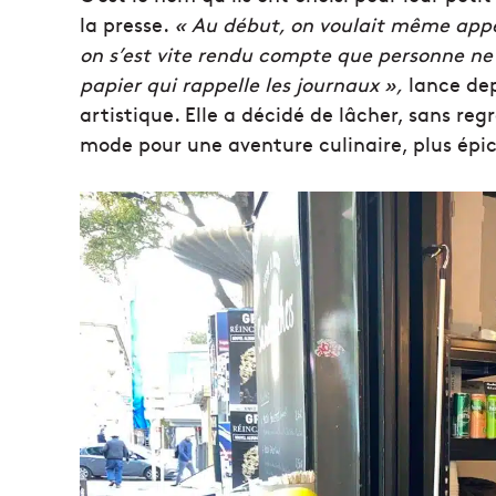
la presse.
« Au début, on voulait même appe
on s’est vite rendu compte que personne ne 
papier qui rappelle les journaux »,
lance dep
artistique. Elle a décidé de lâcher, sans regr
mode pour une aventure culinaire, plus épi