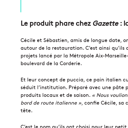
Le produit phare chez
Gazette
: l
Cécile et Sébastien, amis de longue date, o
autour de la restauration. C’est ainsi qu’ils
projets lancé par la Métropole Aix-Marseill
boulevard de la Corderie.
Et leur concept de puccia, ce pain italien cui
séduit l’institution. Préparé avec une pâte 
produits locaux et de saison.
« Nous voulion
bord de route italienne »
, confie Cécile, sa
tête.
C’est le nom qu’ils ont choisi pour leur pet