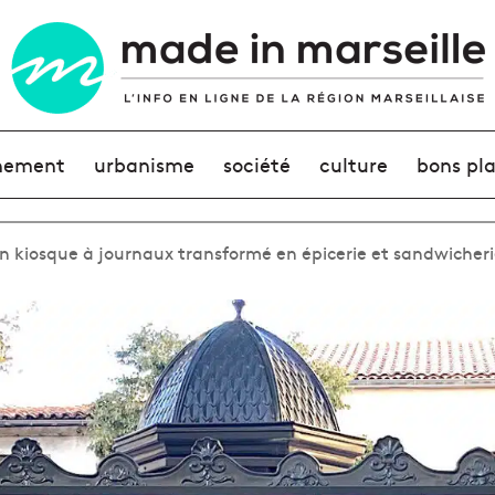
nement
urbanisme
société
culture
bons pl
n kiosque à journaux transformé en épicerie et sandwicheri