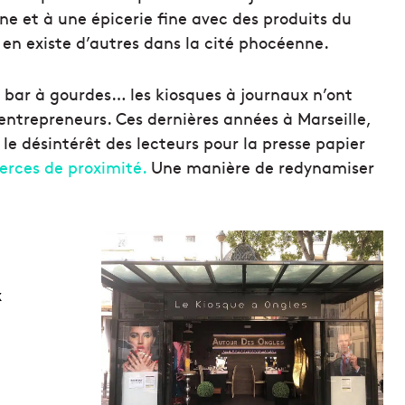
ne et à une épicerie fine avec des produits du
 en existe d’autres dans la cité phocéenne.
s, bar à gourdes… les kiosques à journaux n’ont
-entrepreneurs. Ces dernières années à Marseille,
le désintérêt des lecteurs pour la presse papier
rces de proximité.
Une manière de redynamiser
x