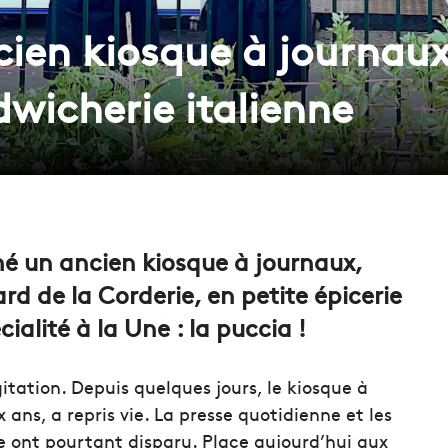
cien kiosque à journau
dwicherie italienne
mé un ancien kiosque à journaux,
d de la Corderie, en petite épicerie
ialité à la Une : la puccia !
agitation. Depuis quelques jours, le kiosque à
 ans, a repris vie. La presse quotidienne et les
e ont pourtant disparu. Place aujourd’hui aux