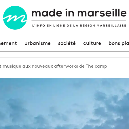
nement
urbanisme
société
culture
bons pl
 et musique aux nouveaux afterworks de The camp