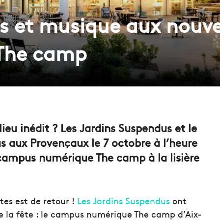
as et musique aux nouv
 The camp
 lieu inédit ? Les Jardins Suspendus et le
s aux Provençaux le 7 octobre à l’heure
e campus numérique The camp à la lisière
ites est de retour !
Les Jardins Suspendus
ont
e la fête : le campus numérique The camp d’Aix-