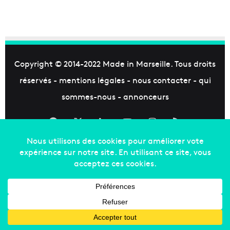
Copyright © 2014-2022
Made in Marseille
. Tous droits
réservés -
mentions légales
-
nous contacter
-
qui
sommes-nous
-
annonceurs
Facebook
X
Linkedin
YouTube
Instagram
RSS