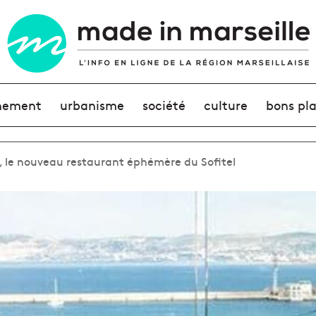
nement
urbanisme
société
culture
bons pl
, le nouveau restaurant éphémère du Sofitel