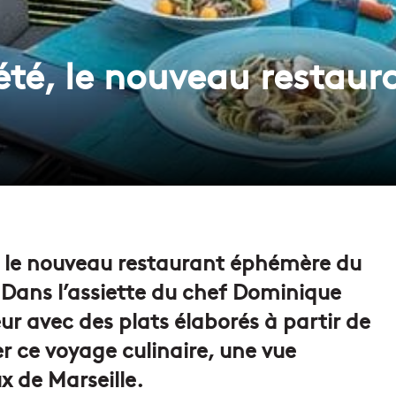
été, le nouveau restau
ir le nouveau restaurant éphémère du
. Dans l’assiette du chef Dominique
ur avec des plats élaborés à partir de
er ce voyage culinaire, une vue
x de Marseille.