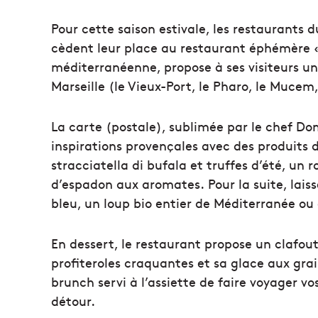
Pour cette saison estivale, les restaurants d
cèdent leur place au restaurant éphémère « 
méditerranéenne, propose à ses visiteurs un
Marseille (le Vieux-Port, le Pharo, le Muc
La carte (postale), sublimée par le chef Do
inspirations provençales avec des produits 
stracciatella di bufala et truffes d’été, un
d’espadon aux aromates. Pour la suite, lai
bleu, un loup bio entier de Méditerranée ou 
En dessert, le restaurant propose un clafout
profiteroles craquantes et sa glace aux grai
brunch servi à l’assiette de faire voyager vo
détour.