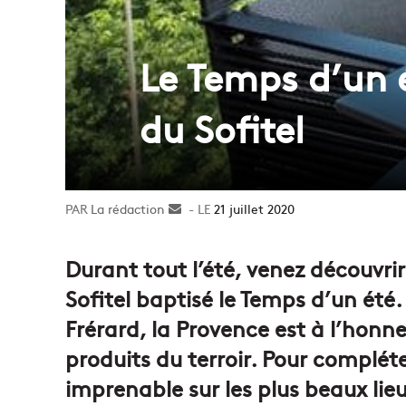
Le Temps d’un 
du Sofitel
La rédaction
Envoyer
21 juillet 2020
un
courriel
Durant tout l’été, venez découvr
Sofitel baptisé le Temps d’un été
Frérard, la Provence est à l’honne
produits du terroir. Pour complét
imprenable sur les plus beaux lieu