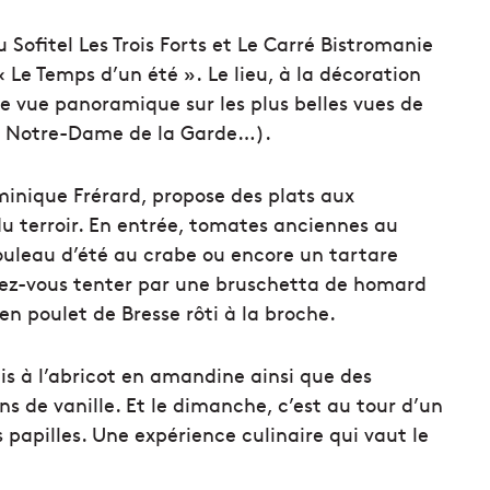
u Sofitel Les Trois Forts et Le Carré Bistromanie
Le Temps d’un été ». Le lieu, à la décoration
e vue panoramique sur les plus belles vues de
em, Notre-Dame de la Garde…).
minique Frérard, propose des plats aux
du terroir. En entrée, tomates anciennes au
 rouleau d’été au crabe ou encore un tartare
ssez-vous tenter par une bruschetta de homard
en poulet de Bresse rôti à la broche.
is à l’abricot en amandine ainsi que des
ns de vanille. Et le dimanche, c’est au tour d’un
s papilles. Une expérience culinaire qui vaut le