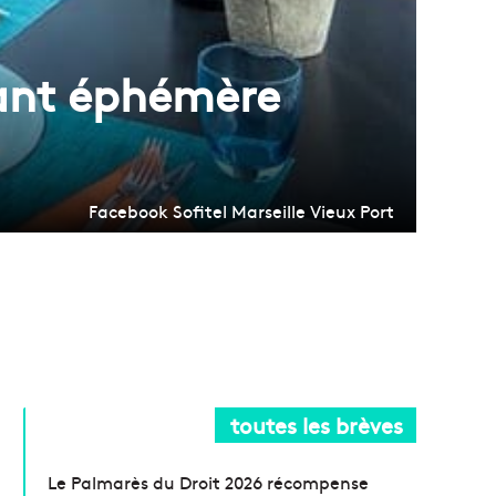
rant éphémère
Facebook Sofitel Marseille Vieux Port
toutes les brèves
Le Palmarès du Droit 2026 récompense