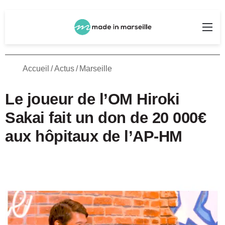
Rechercher
Me
Accueil
/
Actus
/
Marseille
Le joueur de l’OM Hiroki
Sakai fait un don de 20 000€
aux hôpitaux de l’AP-HM