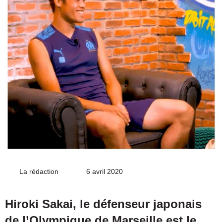
La rédaction
Envoyer
6 avril 2020
un
courriel
Hiroki Sakai, le défenseur japonais
de l’Olympique de Marseille est le