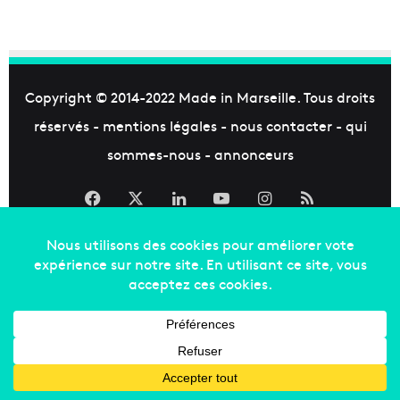
Copyright © 2014-2022
Made in Marseille
. Tous droits
réservés -
mentions légales
-
nous contacter
-
qui
sommes-nous
-
annonceurs
Facebook
X
Linkedin
YouTube
Instagram
RSS