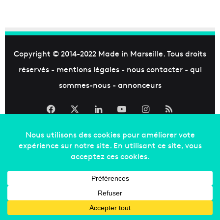
Copyright © 2014-2022
Made in Marseille
. Tous droits
réservés -
mentions légales
-
nous contacter
-
qui
sommes-nous
-
annonceurs
Facebook
X
Linkedin
YouTube
Instagram
RSS