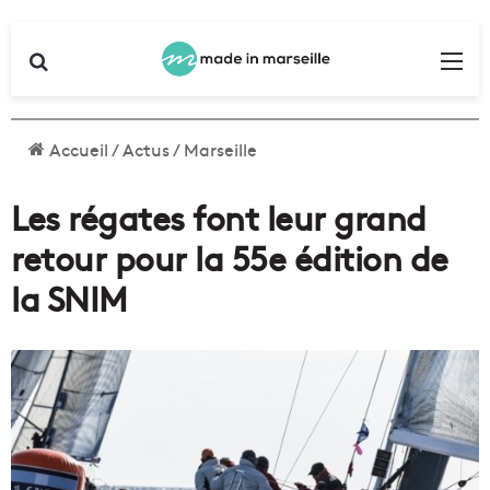
Rechercher
Me
Accueil
/
Actus
/
Marseille
Les régates font leur grand
retour pour la 55e édition de
la SNIM