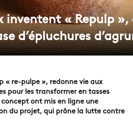
 inventent « Repulp », 
ase d’épluchures d’agr
 « re-pulpe », redonne vie aux
s pour les transformer en tasses
 concept ont mis en ligne une
on du projet, qui prône la lutte contre