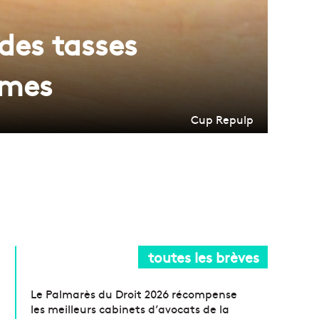
des tasses
umes
Cup Repulp
toutes les brèves
Le Palmarès du Droit 2026 récompense
les meilleurs cabinets d’avocats de la