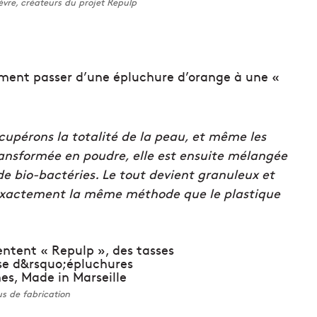
ièvre, créateurs du projet Repulp
omment passer d’une épluchure d’orange à une «
cupérons la totalité de la peau, et même les
ansformée en poudre, elle est ensuite mélangée
e bio-bactéries. Le tout devient granuleux et
 exactement la même méthode que le plastique
s de fabrication