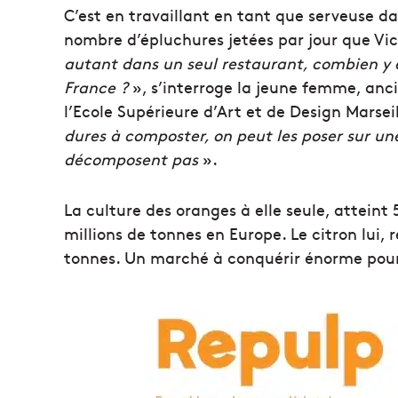
C’est en travaillant en tant que serveuse da
nombre d’épluchures jetées par jour que Vic
autant dans un seul restaurant, combien y e
France ?
», s’interroge la jeune femme, anc
l’Ecole Supérieure d’Art et de Design Marse
dures à composter, on peut les poser sur une
décomposent pas
».
La culture des oranges à elle seule, attein
millions de tonnes en Europe. Le citron lui,
tonnes. Un marché à conquérir énorme pour 