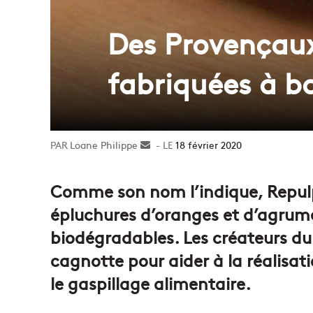
Des Provençaux
fabriquées à b
Loane Philippe
Envoyer
18 février 2020
un
courriel
Comme son nom l’indique, Repulp
épluchures d’oranges et d’agrume
biodégradables. Les créateurs du
cagnotte pour aider à la réalisati
le gaspillage alimentaire.