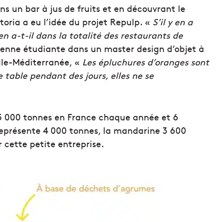
ns un bar à jus de fruits et en découvrant le
toria a eu l’idée du projet Repulp. «
S’il y en a
n a-t-il dans la totalité des restaurants de
ienne étudiante dans un master design d’objet à
ille-Méditerranée, «
Les épluchures d’oranges sont
 table pendant des jours, elles ne se
t 5 000 tonnes en France chaque année et 6
 représente 4 000 tonnes, la mandarine 3 600
cette petite entreprise.