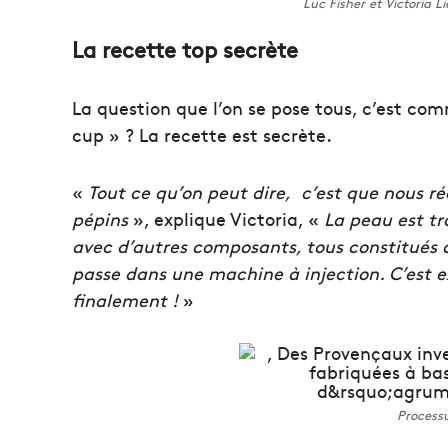
Luc Fisher et Victoria L
La recette top secrète
La question que l’on se pose tous, c’est c
cup » ? La recette est secrète.
«
Tout ce qu’on peut dire, c’est que nous ré
pépins
», explique Victoria, «
La peau est tr
avec d’autres composants, tous constitués d
passe dans une machine à injection. C’est
finalement !
»
Processu