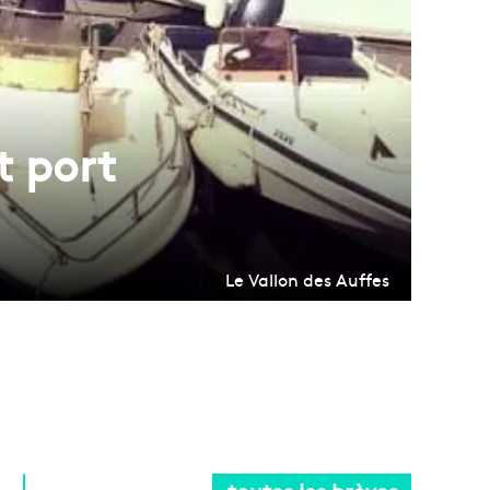
t port
Le Vallon des Auffes