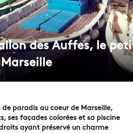
llon des Auffes, le peti
 Marseille
n de paradis au coeur de Marseille,
s, ses façades colorées et sa piscine
endroits ayant préservé un charme