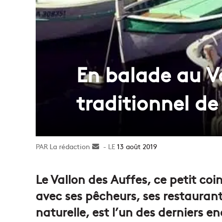
En balade au Va
traditionnel de
La rédaction
Envoyer
13 août 2019
un
courriel
Le Vallon des Auffes, ce petit coi
avec ses pêcheurs, ses restaurant
naturelle, est l’un des derniers 