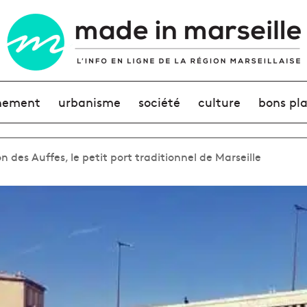
nement
urbanisme
société
culture
bons pl
n des Auffes, le petit port traditionnel de Marseille