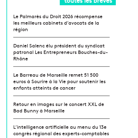
toutes les brèves
Le Palmarès du Droit 2026 récompense
les meilleurs cabinets d’avocats de la
région
Daniel Salenc élu président du syndicat
patronal Les Entrepreneurs Bouches-du-
Rhône
Le Barreau de Marseille remet 51 500
euros à Sourire à la Vie pour soutenir les
enfants atteints de cancer
Retour en images sur le concert XXL de
Bad Bunny à Marseille
L’intelligence artificielle au menu du 13e
congrès régional des experts-comptables