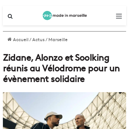
Rechercher
Me
Accueil
/
Actus
/
Marseille
Zidane, Alonzo et Soolking
réunis au Vélodrome pour un
évènement solidaire