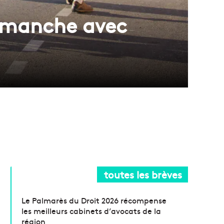
dimanche avec
toutes les brèves
Le Palmarès du Droit 2026 récompense
les meilleurs cabinets d’avocats de la
région