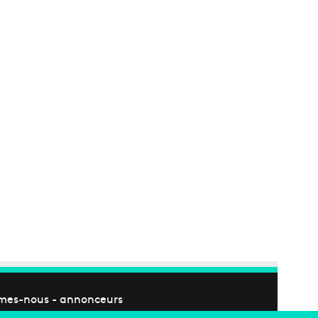
mes-nous
-
annonceurs