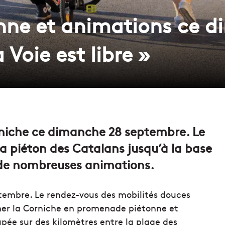
nne et animations ce 
a Voie est libre »
Corniche ce dimanche 28 septembre. Le
ra piéton des Catalans jusqu’à la base
 de nombreuses animations.
ptembre. Le rendez-vous des mobilités douces
er la Corniche en promenade piétonne et
upée sur des kilomètres entre la plage des