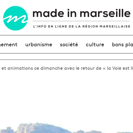
nement
urbanisme
société
culture
bons pl
et animations ce dimanche avec le retour de « la Voie est l