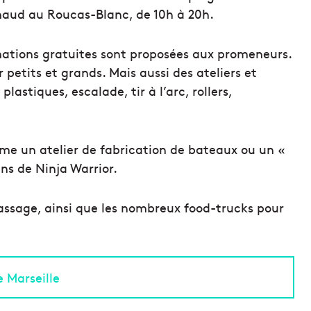
haud au Roucas-Blanc, de 10h à 20h.
imations gratuites sont proposées aux promeneurs.
 petits et grands. Mais aussi des ateliers et
plastiques, escalade, tir à l’arc, rollers,
me un atelier de fabrication de bateaux ou un «
ns de Ninja Warrior.
assage, ainsi que les nombreux food-trucks pour
e Marseille