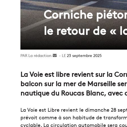
Corniche piéto
le retour de « l
La rédaction
Envoyer
23 septembre 2025
un
courriel
La Voie est libre revient sur la 
balcon sur la mer de Marseille se
nautique du Roucas Blanc, avec
La Voie est Libre revient le dimanche 28 se
prévoit comme à son habitude de transform
cyclable. La circulation automobile sera co