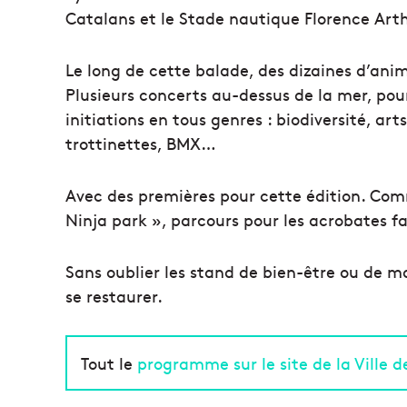
Catalans et le Stade nautique Florence Art
Le long de cette balade, des dizaines d’an
Plusieurs concerts au-dessus de la mer, pour
initiations en tous genres : biodiversité, arts 
trottinettes, BMX…
Avec des premières pour cette édition. Com
Ninja park », parcours pour les acrobates fa
Sans oublier les stand de bien-être ou de m
se restaurer.
Tout le
programme sur le site de la Ville d