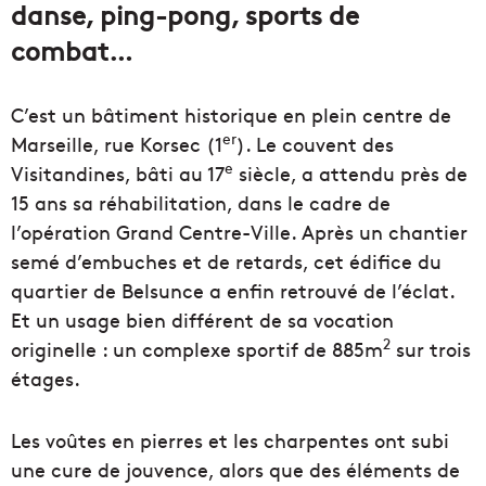
danse, ping-pong, sports de
combat…
C’est un bâtiment historique en plein centre de
er
Marseille, rue Korsec (1
). Le couvent des
e
Visitandines, bâti au 17
siècle, a attendu près de
15 ans sa réhabilitation, dans le cadre de
l’opération Grand Centre-Ville. Après un chantier
semé d’embuches et de retards, cet édifice du
quartier de Belsunce a enfin retrouvé de l’éclat.
Et un usage bien différent de sa vocation
2
originelle : un complexe sportif de 885m
sur trois
étages.
Les voûtes en pierres et les charpentes ont subi
une cure de jouvence, alors que des éléments de