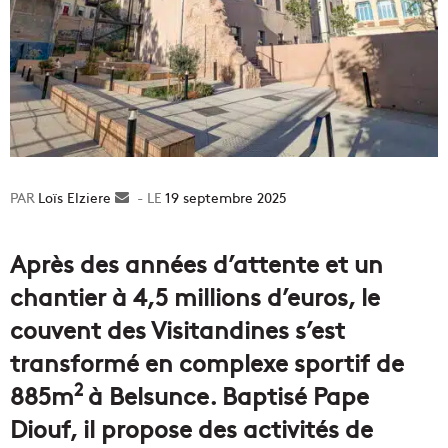
Loïs Elziere
Envoyer
19 septembre 2025
un
courriel
Après des années d’attente et un
chantier à 4,5 millions d’euros, le
couvent des Visitandines s’est
transformé en complexe sportif de
2
885m
à Belsunce. Baptisé Pape
Diouf, il propose des activités de