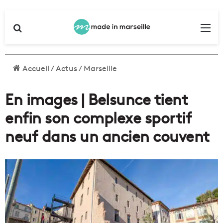
Rechercher
Me
Accueil
/
Actus
/
Marseille
En images | Belsunce tient
enfin son complexe sportif
neuf dans un ancien couvent