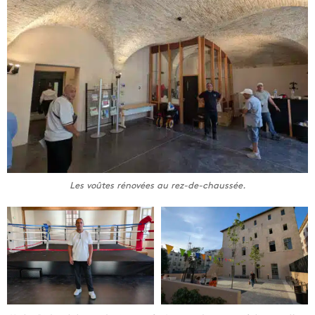
Les voûtes rénovées au rez-de-chaussée.