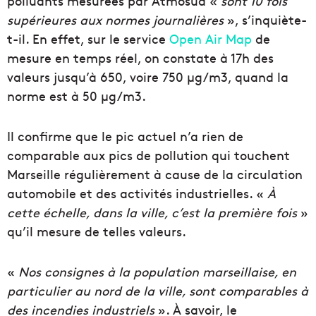
polluants mesurées par Atmosud «
sont 10 fois
supérieures aux normes journalières
», s’inquiète-
t-il. En effet, sur le service
Open Air Map
de
mesure en temps réel, on constate à 17h des
valeurs jusqu’à 650, voire 750 µg/m3, quand la
norme est à 50 µg/m3.
Il confirme que le pic actuel n’a rien de
comparable aux pics de pollution qui touchent
Marseille régulièrement à cause de la circulation
automobile et des activités industrielles. «
À
cette échelle, dans la ville, c’est la première fois
»
qu’il mesure de telles valeurs.
«
Nos consignes à la population marseillaise, en
particulier au nord de la ville, sont comparables à
des incendies industriels
». À savoir, le