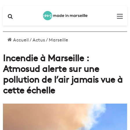
Rechercher
Me
Accueil
/
Actus
/
Marseille
Incendie à Marseille :
Atmosud alerte sur une
pollution de l’air jamais vue à
cette échelle