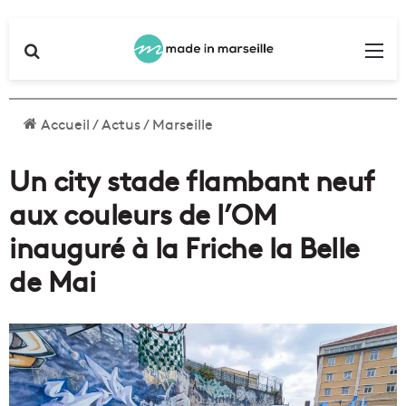
Rechercher
Me
Accueil
/
Actus
/
Marseille
Un city stade flambant neuf
aux couleurs de l’OM
inauguré à la Friche la Belle
de Mai