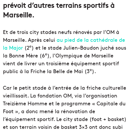
prévoit d’autres terrains sportifs à
Marseille.
Et de trois city stades neufs rénovés par l’OM à
Marseille. Après celui
au pied de la cathédrale de
e
la Major
(2
) et le stade Julien-Baudon juché sous
e
la Bonne Mère (6
), l’Olympique de Marseille
vient de livrer un troisième équipement sportif
e
public à la Friche la Belle de Mai (3
).
Car le petit stade à l’entrée de la friche culturelle
vieillissait. La fondation OM, via l’organisation
Treizième Homme et le programme « Capitale du
Foot », a donc mené la rénovation de
l’équipement sportif. Le city stade (foot + basket)
et son terrain voisin de basket 3×3 ont donc subi