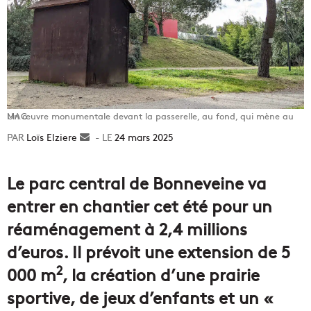
Un œuvre monumentale devant la passerelle, au fond, qui mène au MAC.
Loïs Elziere
Envoyer
24 mars 2025
un
courriel
Le parc central de Bonneveine va
entrer en chantier cet été pour un
réaménagement à 2,4 millions
d’euros. Il prévoit une extension de 5
2
000 m
, la création d’une prairie
sportive, de jeux d’enfants et un «