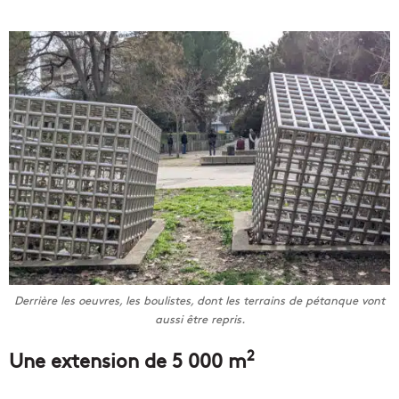
Derrière les oeuvres, les boulistes, dont les terrains de pétanque vont
aussi être repris.
2
Une extension de 5 000 m