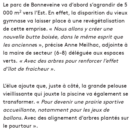
Le parc de Bonneveine va d’abord s’agrandir de 5
2
000 m
vers l’Est. En effet, la disparition du vieux
gymnase va laisser place à une revégétalisation
de cette emprise. «
Nous allons y créer une
nouvelle butte boisée, dans le même esprit que
les ancienne
s », précise Anne Meilhac, adjointe à
la maire de secteur (6-8) déléguée aux espaces
verts.
« Avec des arbres pour renforcer l’effet
d’îlot de fraicheur ».
L’élue ajoute que, juste à côté, la grande pelouse
vieillissante qui jouxte la piscine va également se
transformer. «
Pour
devenir une prairie sportive
accueillante, notamment pour les jeux de
ballons
. Avec des alignement d’arbres plantés sur
le pourtour ».