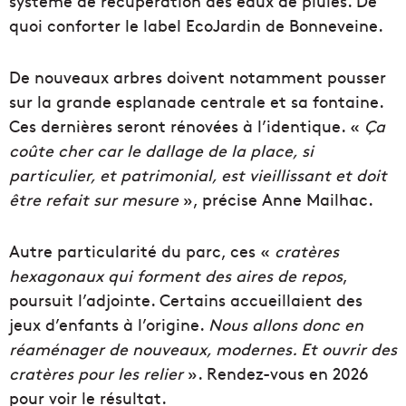
système de récupération des eaux de pluies. De
quoi conforter le label EcoJardin de Bonneveine.
De nouveaux arbres doivent notamment pousser
sur la grande esplanade centrale et sa fontaine.
Ces dernières seront rénovées à l’identique. «
Ça
coûte cher car le dallage de la place, si
particulier, et patrimonial, est vieillissant et doit
être refait sur mesure
», précise Anne Mailhac.
Autre particularité du parc, ces «
cratères
hexagonaux qui forment des aires de repos
,
poursuit l’adjointe. Certains accueillaient des
jeux d’enfants à l’origine.
Nous allons donc en
réaménager de nouveaux, modernes. Et ouvrir des
cratères pour les relier
». Rendez-vous en 2026
pour voir le résultat.