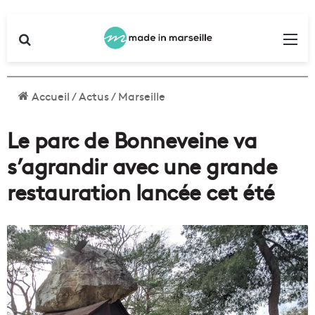
Rechercher
Me
Accueil
/
Actus
/
Marseille
Le parc de Bonneveine va
s’agrandir avec une grande
restauration lancée cet été