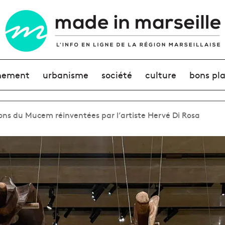
nement
urbanisme
société
culture
bons pl
tions du Mucem réinventées par l’artiste Hervé Di Rosa