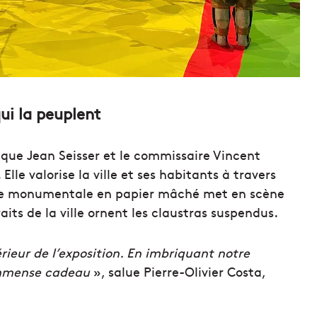
ui la peuplent
tique Jean Seisser et le commissaire Vincent
lle valorise la ville et ses habitants à travers
ture monumentale en papier mâché met en scène
raits de la ville ornent les claustras suspendus.
rieur de l’exposition. En imbriquant notre
 immense cadeau
», salue Pierre-Olivier Costa,