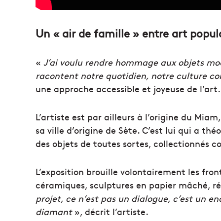
Un « air de famille » entre art popu
«
J’ai voulu rendre hommage aux objets modes
racontent notre quotidien, notre culture 
une approche accessible et joyeuse de l’art.
L’artiste est par ailleurs à l’origine du Mia
sa ville d’origine de Sète. C’est lui qui a 
des objets de toutes sortes, collectionnés 
L’exposition brouille volontairement les fro
céramiques, sculptures en papier mâché, rési
projet, ce n’est pas un dialogue, c’est un
diamant
», décrit l’artiste.