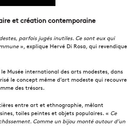
laire et création contemporaine
tes, parfois jugés inutiles. Ce sont eux qui
commune
», explique Hervé Di Rosa, qui revendique
m, le Musée international des arts modestes, dans
théorisé le concept même d’art modeste qui recouvre
comme des trésors.
ntières entre art et ethnographie, mêlant
nes, toiles peintes et objets populaires. «
Ce
 enchâssement. Comme un bijou monté autour d’un