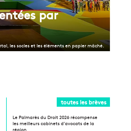
ventées par
tal, les socles et les éléments en papier mâché.
toutes les brèves
Le Palmarès du Droit 2026 récompense
les meilleurs cabinets d’avocats de la
région