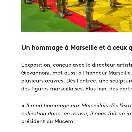
Un hommage à Marseille et à ceux q
L’exposition, conçue avec le directeur artis
Giovannoni, met aussi à l’honneur Marseille. E
plusieurs œuvres. Dès l’entrée, une sculp
des figures marseillaises. Plus loin, des port
«
Il rend hommage aux Marseillais dès l’exté
collection dans son œuvre, il nous fait un
président du Mucem.