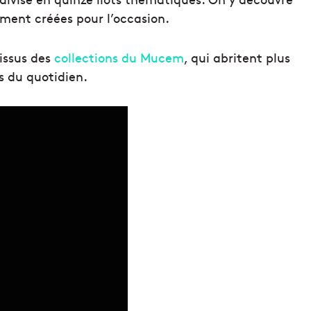
ment créées pour l’occasion.
 issus des
collections du Mucem
, qui abritent plus
s du quotidien.