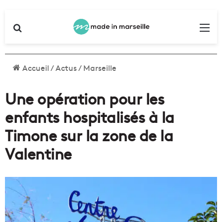
Rechercher
Me
Accueil
/
Actus
/
Marseille
Une opération pour les
enfants hospitalisés à la
Timone sur la zone de la
Valentine