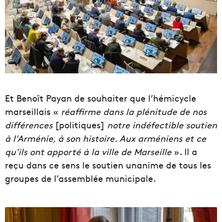
Et Benoît Payan de souhaiter que l’hémicycle
marseillais «
réaffirme dans la plénitude de nos
différences
[politiques]
notre indéfectible soutien
à l’Arménie, à son histoire. Aux arméniens et ce
qu’ils ont apporté à la ville de Marseille
». Il a
reçu dans ce sens le soutien unanime de tous les
groupes de l’assemblée municipale.
I