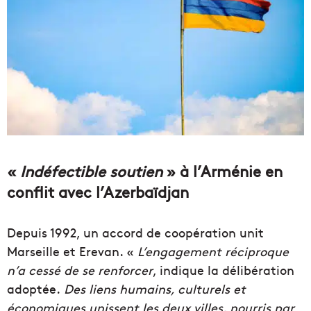
«
I
ndéfectible soutien
» à l’Arménie en
conflit avec l’Azerbaïdjan
Depuis 1992, un accord de coopération unit
Marseille et Erevan. «
L’engagement réciproque
n’a cessé de se renforcer
, indique la délibération
adoptée.
Des liens humains, culturels et
économiques unissent les deux villes, nourris par