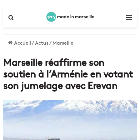
Rechercher
Me
Accueil
/
Actus
/
Marseille
Marseille réaffirme son
soutien à l’Arménie en votant
son jumelage avec Erevan