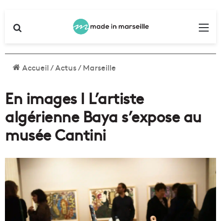
Rechercher
Me
Accueil
/
Actus
/
Marseille
En images I L’artiste
algérienne Baya s’expose au
musée Cantini