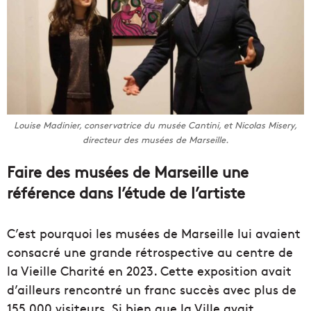
Louise Madinier, conservatrice du musée Cantini, et Nicolas Misery,
directeur des musées de Marseille.
Faire des musées de Marseille une
référence dans l’étude de l’artiste
C’est pourquoi les musées de Marseille lui avaient
consacré une grande rétrospective au centre de
la Vieille Charité en 2023. Cette exposition avait
d’ailleurs rencontré un franc succès avec plus de
155 000 visiteurs. Si bien que la Ville avait