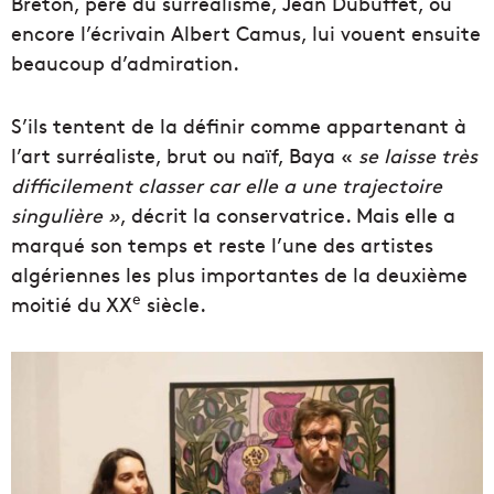
Breton, père du surréalisme, Jean Dubuffet, ou
encore l’écrivain Albert Camus, lui vouent ensuite
beaucoup d’admiration.
S’ils tentent de la définir comme appartenant à
l’art surréaliste, brut ou naïf, Baya «
se laisse très
difficilement classer car elle a une trajectoire
singulière »
, décrit la conservatrice. Mais elle a
marqué son temps et reste l’une des artistes
algériennes les plus importantes de la deuxième
e
moitié du XX
siècle.