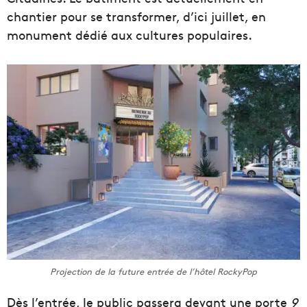
chantier pour se transformer, d’ici juillet, en
monument dédié aux cultures populaires.
Projection de la future entrée de l’hôtel RockyPop
Dès l’entrée, le public passera devant une porte
9