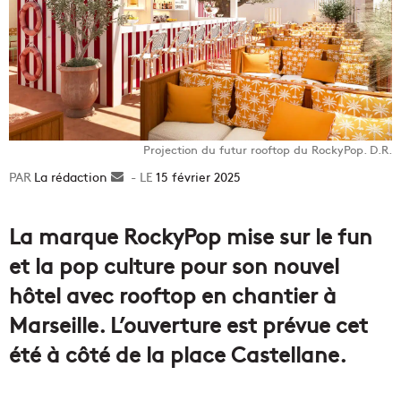
Projection du futur rooftop du RockyPop. D.R.
La rédaction
Envoyer
15 février 2025
un
courriel
La marque RockyPop mise sur le fun
et la pop culture pour son nouvel
hôtel avec rooftop en chantier à
Marseille. L’ouverture est prévue cet
été à côté de la place Castellane.