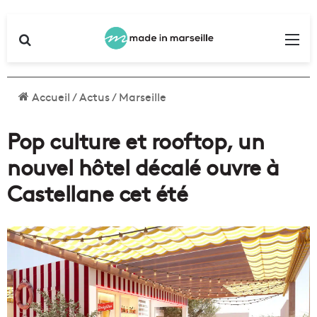
Rechercher
Me
Accueil
/
Actus
/
Marseille
Pop culture et rooftop, un
nouvel hôtel décalé ouvre à
Castellane cet été