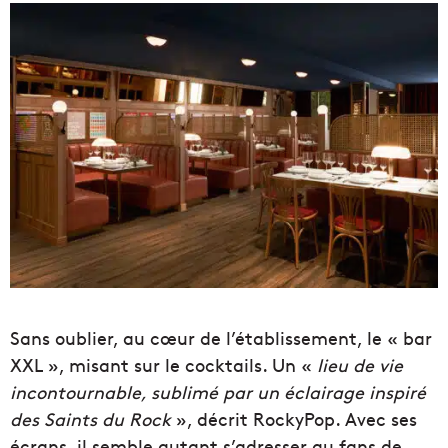
Sans oublier, au cœur de l’établissement, le « bar
XXL », misant sur le cocktails. Un «
lieu de vie
incontournable, sublimé par un éclairage inspiré
des Saints du Rock
», décrit RockyPop. Avec ses
écrans, il semble autant s’adresser au fans de