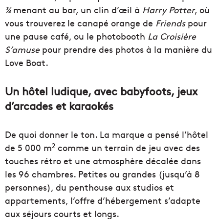
¾
menant au bar, un clin d’œil à
Harry Potter
, où
vous trouverez le canapé orange de
Friends
pour
une pause café, ou le photobooth
La Croisière
S’amuse
pour prendre des photos à la manière du
Love Boat.
Un hôtel ludique, avec babyfoots, jeux
d’arcades et karaokés
De quoi donner le ton. La marque a pensé l’hôtel
2
de 5 000 m
comme un terrain de jeu avec des
touches rétro et une atmosphère décalée dans
les 96 chambres. Petites ou grandes (jusqu’à 8
personnes), du penthouse aux studios et
appartements, l’offre d’hébergement s’adapte
aux séjours courts et longs.