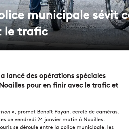
police municipale sévit 
 le trafic
 a lancé des opérations spéciales
oailles pour en finir avec le trafic et
tion
», promet Benoît Payan, cerclé de caméras,
stes ce vendredi 24 janvier matin à Noailles.
ouris se déroule entre la police municipale, les