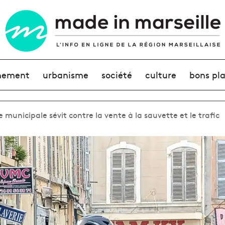
nement
urbanisme
société
culture
bons pl
ce municipale sévit contre la vente à la sauvette et le trafic