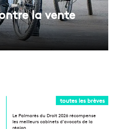
contre la vente
toutes les brèves
Le Palmarès du Droit 2026 récompense
les meilleurs cabinets d’avocats de la
région