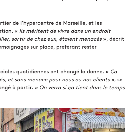
rtier de l’hypercentre de Marseille, et les
tion. «
Ils méritent de vivre dans un endroit
iller, sortir de chez eux, étaient menacés
», décrit
moignages sur place, préférant rester
éciales quotidiennes ont changé la donne. «
Ça
isés, et sans menace pour nous ou nos clients »,
se
ongé à partir.
« On verra si ça tient dans le temps