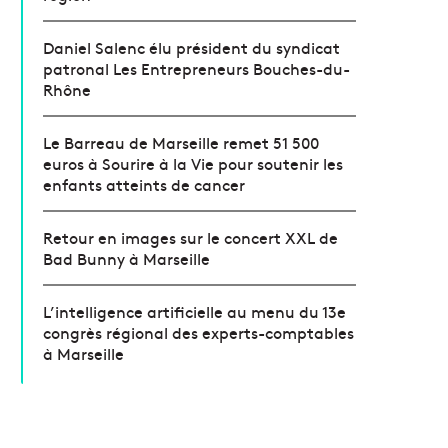
Daniel Salenc élu président du syndicat
patronal Les Entrepreneurs Bouches-du-
Rhône
Le Barreau de Marseille remet 51 500
euros à Sourire à la Vie pour soutenir les
enfants atteints de cancer
Retour en images sur le concert XXL de
Bad Bunny à Marseille
L’intelligence artificielle au menu du 13e
congrès régional des experts-comptables
à Marseille