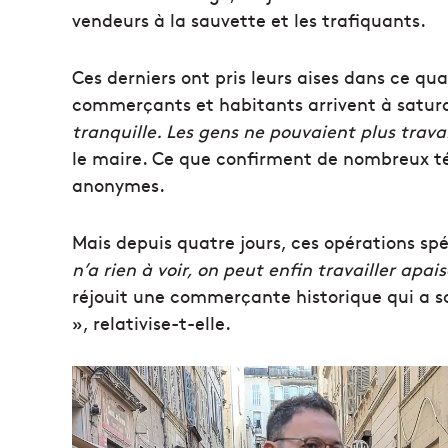
vendeurs à la sauvette et les trafiquants.
Ces derniers ont pris leurs aises dans ce qua
commerçants et habitants arrivent à satura
tranquille. Les gens ne pouvaient plus trava
le maire. Ce que confirment de nombreux té
anonymes.
Mais depuis quatre jours, ces opérations sp
n’a rien à voir, on peut enfin travailler apa
réjouit une commerçante historique qui a s
», relativise-t-elle.