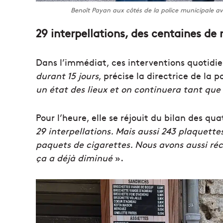
Benoît Payan aux côtés de la police municipale ave
29 interpellations, des centaines de
Dans l’immédiat, ces interventions quotidien
durant 15 jours
, précise la directrice de la 
un état des lieux et on continuera tant que
Pour l’heure, elle se réjouit du bilan des q
29 interpellations. Mais aussi 243 plaquett
paquets de cigarettes. Nous avons aussi ré
ça a déjà diminué
».