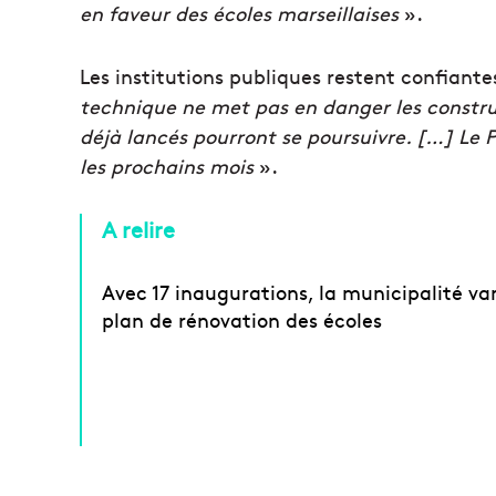
en faveur des écoles marseillaises
».
Les institutions publiques restent confiante
technique ne met pas en danger les construc
déjà lancés pourront se poursuivre. […] Le 
les prochains mois
».
A relire
Avec 17 inaugurations, la municipalité va
plan de rénovation des écoles