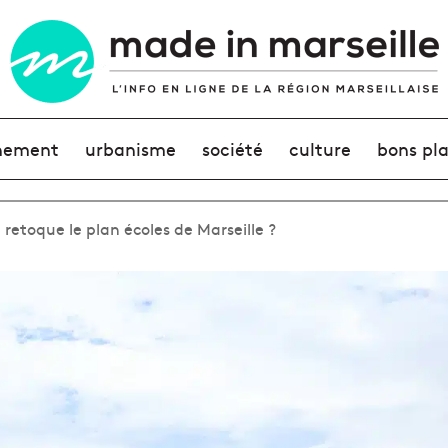
nement
urbanisme
société
culture
bons pl
 retoque le plan écoles de Marseille ?