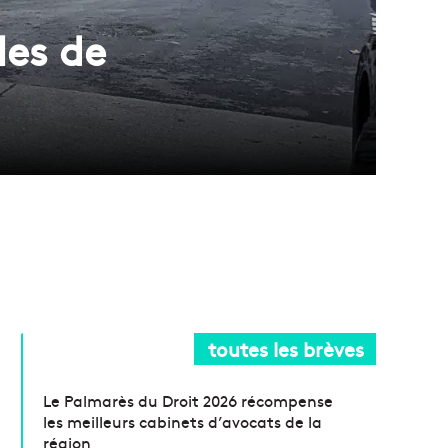
les de
toutes les brèves
Le Palmarès du Droit 2026 récompense
les meilleurs cabinets d’avocats de la
région