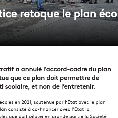
tice retoque le plan éco
stratif a annulé l’accord-cadre du plan
atue que ce plan doit permettre de
i scolaire, et non de l’entretenir.
 écoles en 2021, soutenue par l’État avec le plan
lan consiste à co-financer avec l’État la
oles que doit piloter en grande partie la Société