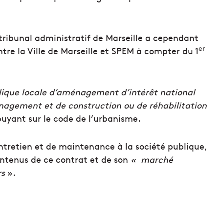
 tribunal administratif de Marseille a cependant
er
tre la Ville de Marseille et SPEM à compter du 1
lique locale d’aménagement d’intérêt national
nagement et de construction ou de réhabilitation
puyant sur le code de l’urbanisme.
entretien et de maintenance à la société publique,
ontenus de ce contrat et de son
« marché
rs
».