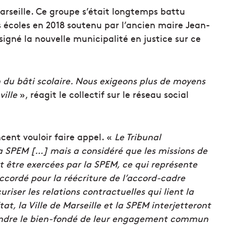
Marseille. Ce groupe s’était longtemps battu
s écoles en 2018 soutenu par l’ancien maire Jean-
igné la nouvelle municipalité en justice sur ce
n du bâti scolaire. Nous exigeons plus de moyens
ville
», réagit le collectif sur le réseau social
ncent vouloir faire appel. «
Le Tribunal
 la SPEM […] mais a considéré que les missions de
 être exercées par la SPEM, ce qui représente
ccordé pour la réécriture de l’accord-cadre
uriser les relations contractuelles qui lient la
Etat, la Ville de Marseille et la SPEM interjetteront
fendre le bien-fondé de leur engagement commun