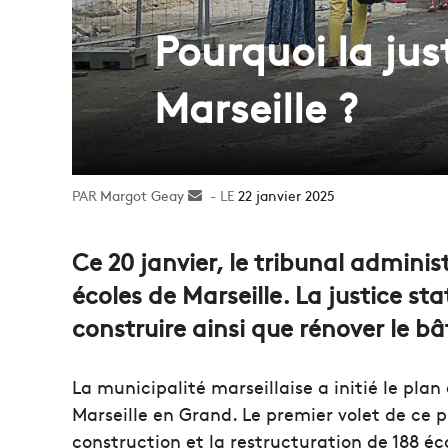
Pourquoi la jus
Marseille ?
Margot Geay
Envoyer
22 janvier 2025
un
courriel
Ce 20 janvier, le tribunal admini
écoles de Marseille. La justice st
construire ainsi que rénover le bât
La municipalité marseillaise a initié le plan
Marseille en Grand. Le premier volet de ce p
construction et la restructuration de 188 éc