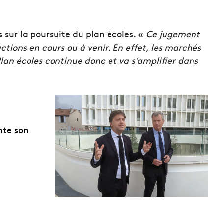
s sur la poursuite du plan écoles. «
Ce jugement
tions en cours ou à venir. En effet, les marchés
Plan écoles continue donc et va s’amplifier dans
nte son