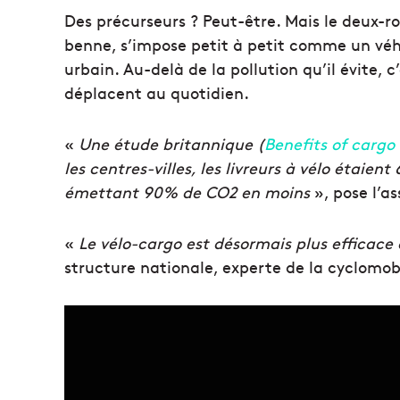
Des précurseurs ? Peut-être. Mais le deux-r
benne, s’impose petit à petit comme un véhi
urbain. Au-delà de la pollution qu’il évite, 
déplacent au quotidien.
«
Une étude britannique (
Benefits of cargo
les centres-villes, les livreurs à vélo étai
émettant 90% de CO2 en moins
», pose l’a
«
Le vélo-cargo est désormais plus efficace 
structure nationale, experte de la cyclomobil