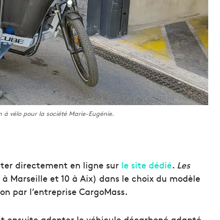
 à vélo pour la société Marie-Eugénie.
ater directement en ligne sur
le site dédié
.
Les
 Marseille et 10 à Aix) dans le choix du modèle
ion par l’entreprise CargoMass.
nt ensuite adopter le véhicule décarboné adapté