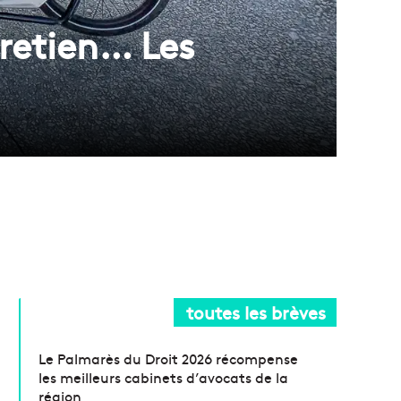
tretien… Les
toutes les brèves
Le Palmarès du Droit 2026 récompense
les meilleurs cabinets d’avocats de la
région