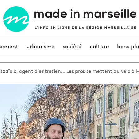
nement
urbanisme
société
culture
bons pl
 pizzaïolo, agent d’entretien… Les pros se mettent au vélo à M