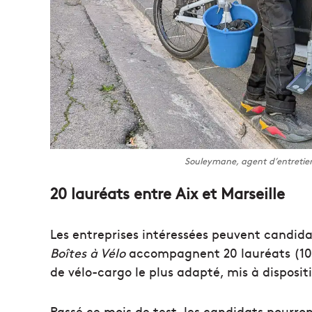
Souleymane, agent d’entretien
20 lauréats entre Aix et Marseille
Les entreprises intéressées peuvent candid
Boîtes à Vélo
accompagnent 20 lauréats (10 à
de vélo-cargo le plus adapté, mis à disposit
Passé ce mois de test, les candidats pourro