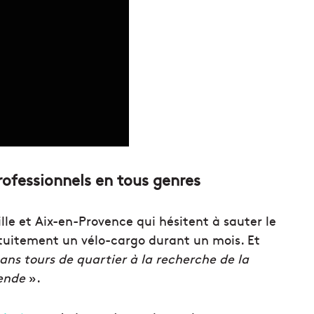
professionnels en tous genres
lle et Aix-en-Provence qui hésitent à sauter le
ratuitement un vélo-cargo durant un mois. Et
ans tours de quartier à la recherche de la
mende
».