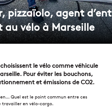
er, pizzaïolo, agent d’en
 au vélo à Marseille
 choisissent le vélo comme véhicule
Marseille. Pour éviter les bouchons,
ationnement et émissions de CO2.
etien… Quel est le point commun entre ces
e travailler en vélo-cargo.