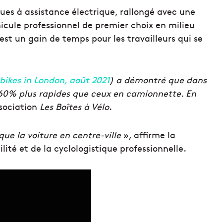
oues à assistance électrique, rallongé avec une
cule professionnel de premier choix en milieu
c’est un gain de temps pour les travailleurs qui se
 bikes in London, août 2021
) a démontré que dans
ent 60% plus rapides que ceux en camionnette. En
ssociation
Les Boîtes à Vélo
.
que la voiture en centre-ville
», affirme la
ité et de la cyclologistique professionnelle.