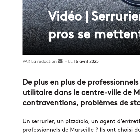
Vidéo | Serruri
pros se mettent
La rédaction
Envoyer
16 avril 2025
un
courriel
De plus en plus de professionnels
utilitaire dans le centre-ville de 
contraventions, problèmes de st
Un serrurier, un pizzaïolo, un agent d’entr
professionnels de Marseille ? Ils ont choisi d