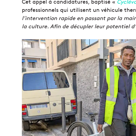
Cet appel à candidatures, baptisé «
Cyclévo
professionnels qui utilisent un véhicule th
l’intervention rapide en passant par la main
la culture. Afin de décupler leur potentiel d