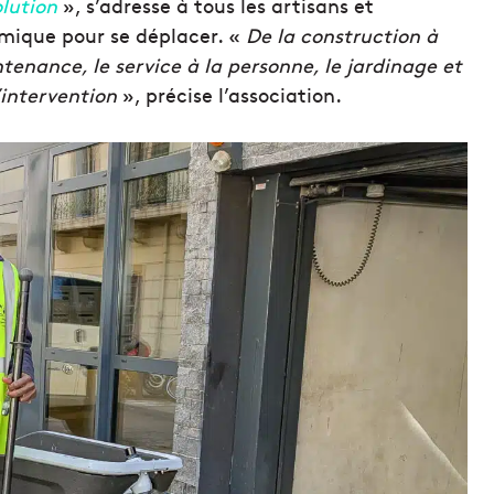
lution
», s’adresse à tous les artisans et
ermique pour se déplacer. «
De la construction à
tenance, le service à la personne, le jardinage et
’intervention
», précise l’association.