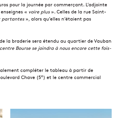
euros pour la journée par commerçant. L’adjointe
0 enseignes «
voire plus
». Celles de la rue Saint-
t partantes
», alors qu’elles n’étaient pas
 de la braderie sera étendu au quartier de Vauban
 centre Bourse se joindra à nous encore cette fois-
galement compléter le tableau à partir de
e
boulevard Chave (5
) et le centre commercial
L
a