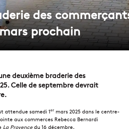
aderie des commerçants
r mars prochain
r une deuxième braderie des
5. Celle de septembre devrait
e.
er
t attendue samedi 1
mars 2025 dans le centre-
adjointe aux commerces Rebecca Bernardi
e
La Provence
du 16 décembre.