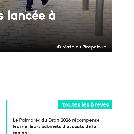
 lancée à
© Mathieu Grapeloup
toutes les brèves
Le Palmarès du Droit 2026 récompense
les meilleurs cabinets d’avocats de la
région