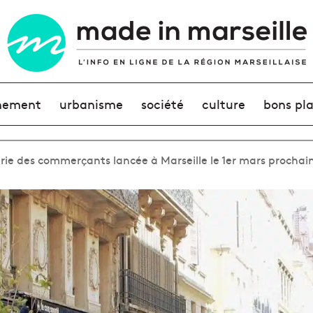
nement
urbanisme
société
culture
bons pl
ie des commerçants lancée à Marseille le 1er mars prochai