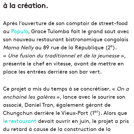
à la création.
Après l’ouverture de son comptoir de street-food
au
Populo
, Grace Tulomba fait le grand saut avec
son nouveau restaurant bistronomique congolais
e
Mama Nelly
au 89 rue de la République (2
).
«
Une fusion du traditionnel et de la jeunesse
»,
présente le chef en vitesse, avant de mettre en
place les entrées derrière son bar vert.
Ce projet a mis du temps à se concrétiser. «
On a
enchainé les galères
», lance avec le sourire son
associé, Daniel Tran, également gérant de
er
Chungchun derrière le Vieux-Port (1
). Alors que
le restaurant
devait ouvrir en juin, le projet a pris
du retard à cause de la construction de la