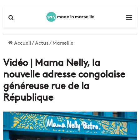
Rechercher
Me
Accueil
/
Actus
/
Marseille
Vidéo | Mama Nelly, la
nouvelle adresse congolaise
généreuse rue de la
République