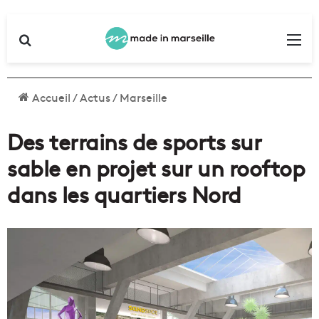
Rechercher
Me
Accueil
/
Actus
/
Marseille
Des terrains de sports sur
sable en projet sur un rooftop
dans les quartiers Nord