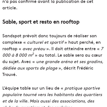
n’a pas confirmé avant la publication de cet
article.
Sable, sport et resto en rooftop
Sandspot prévoit donc toujours de réaliser son
complexe «
culturel et sportif
» haut perché, en
rooftop «
avec préau
». Il doit atteindre entre «
7
2
000 à 8 000 m
» au total. Le sable sera au cœur
du sujet. Avec «
une grande aréna et ses gradins,
dédiée aux sports de plage
», décrit Frédéric
Trouvé.
L’équipe table sur un lieu de «
pratique sportive
populaire tourné vers les habitants des quartiers
et de la ville. Mais aussi des associations, des