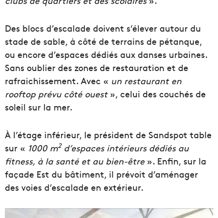
clubs de quartiers et des scolaires
».
Des blocs d’escalade doivent s’élever autour du
stade de sable, à côté de terrains de pétanque,
ou encore d’espaces dédiés aux danses urbaines.
Sans oublier des zones de restauration et de
rafraichissement. Avec «
un restaurant en
rooftop prévu côté ouest
», celui des couchés de
soleil sur la mer.
À l’étage inférieur, le président de Sandspot table
2
sur «
1000 m
d’espaces intérieurs dédiés au
fitness, à la santé et au bien-être
». Enfin, sur la
façade Est du bâtiment, il prévoit d’aménager
des voies d’escalade en extérieur.