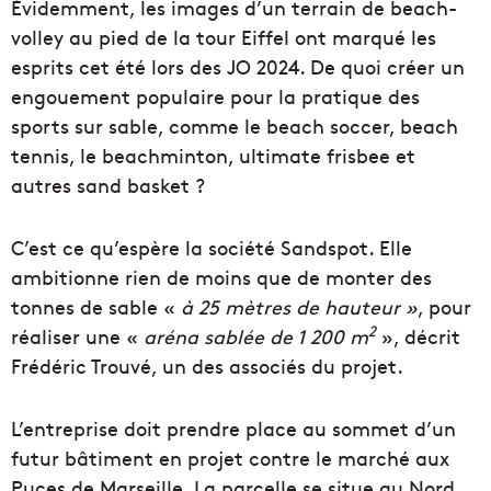
Évidemment, les images d’un terrain de beach-
volley au pied de la tour Eiffel ont marqué les
esprits cet été lors des JO 2024. De quoi créer un
engouement populaire pour la pratique des
sports sur sable, comme le beach soccer, beach
tennis, le beachminton, ultimate frisbee et
autres sand basket ?
C’est ce qu’espère la société Sandspot. Elle
ambitionne rien de moins que de monter des
tonnes de sable «
à 25 mètres de hauteur »
, pour
2
réaliser une «
aréna sablée de 1 200 m
», décrit
Frédéric Trouvé, un des associés du projet.
L’entreprise doit prendre place au sommet d’un
futur bâtiment en projet contre le marché aux
Puces de Marseille. La parcelle se situe au Nord