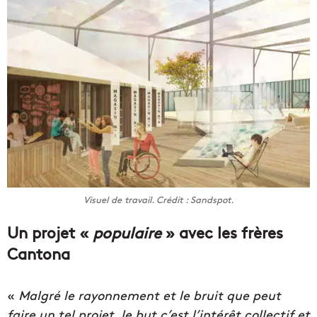
Visuel de travail. Crédit : Sandspot.
Un projet «
populaire
» avec les frères
Cantona
«
Malgré le rayonnement et le bruit que peut
faire un tel projet, le but c’est l’intérêt collectif et