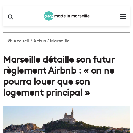
Rechercher
Me
Accueil
/
Actus
/
Marseille
Marseille détaille son futur
règlement Airbnb : « on ne
pourra louer que son
logement principal »