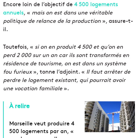
Encore loin de l’objectif de
4 500 logements
annuels
, «
mais on est dans une véritable
politique de relance de la production
», assure-t-
il.
Toutefois, «
si on en produit 4 500 et qu’on en
perd 2 000 sur un an car ils sont transformés en
résidence de tourisme, on est dans un système
fou furieux
», tonne l’adjoint. «
Il faut arrêter de
perdre le logement existant, qui pourrait avoir
une vocation familiale
».
À relire
Marseille veut produire 4
500 logements par an, «