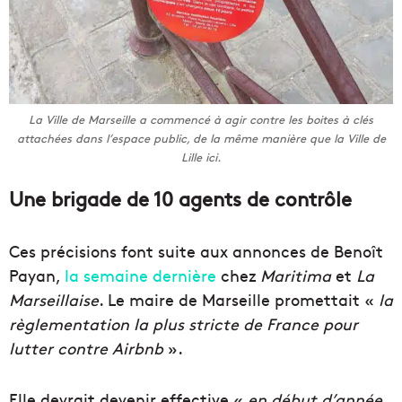
La Ville de Marseille a commencé à agir contre les boites à clés
attachées dans l’espace public, de la même manière que la Ville de
Lille ici.
Une brigade de 10 agents de contrôle
Ces précisions font suite aux annonces de Benoît
Payan,
la semaine dernière
chez
Maritima
et
La
Marseillaise
. Le maire de Marseille promettait «
la
règlementation la plus stricte de France pour
lutter contre Airbnb
».
Elle devrait devenir effective «
en début d’année