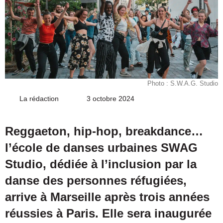
Photo : S.W.A.G. Studio
La rédaction
Envoyer
3 octobre 2024
un
courriel
Reggaeton, hip-hop, breakdance…
l’école de danses urbaines SWAG
Studio, dédiée à l’inclusion par la
danse des personnes réfugiées,
arrive à Marseille après trois années
réussies à Paris. Elle sera inaugurée