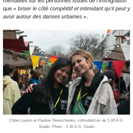
mentalités sur les personnes issues de l’immigration
que «
briser le côté compétitif et intimidant qu’il peut y
avoir autour des danses urbaines
».
Chloé Louisin et Pauline Terestchenko, cofondatrices de S.W.A.G.
Studio. Photo : S.W.A.G. Studio