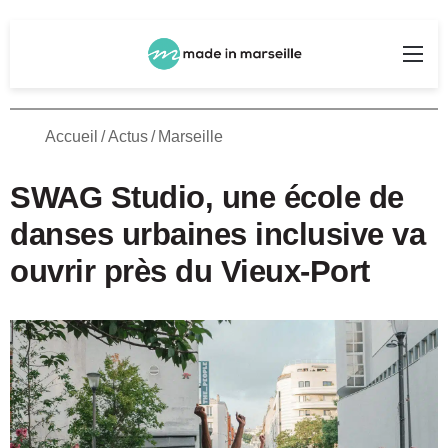
Rechercher
Me
Accueil
/
Actus
/
Marseille
SWAG Studio, une école de
danses urbaines inclusive va
ouvrir près du Vieux-Port