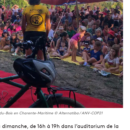
-du-Bois en Charente-Maritime © Alternatiba / ANV-COP21
u dimanche, de 16h à 19h dans l’auditorium de la