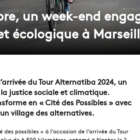
bre, un week-end engag
 et écologique à Marseil
’arrivée du Tour Alternatiba 2024, un
a justice sociale et climatique.
ransforme en « Cité des Possibles » avec
un village des alternatives.
é des possibles » à l’occasion de l’arrivée du Tour
e plus de 6 500 kilomètres, entamé à Nantes le 2