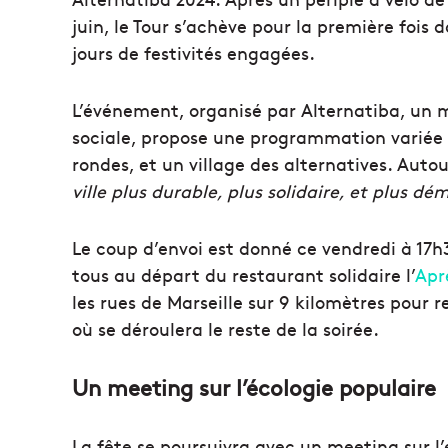
juin, le Tour s’achève pour la première fois 
jours de festivités engagées.
L’événement, organisé par Alternatiba, un 
sociale, propose une programmation variée e
rondes, et un village des alternatives. Au
ville plus durable, plus solidaire, et plus d
Le coup d’envoi est donné ce vendredi à 17h3
tous au départ du restaurant solidaire l’
Apr
les rues de Marseille sur 9 kilomètres pour 
où se déroulera le reste de la soirée.
Un meeting sur l’écologie populaire
La fête se poursuivra avec un meeting sur l’