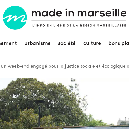
nement
urbanisme
société
culture
bons pl
 un week-end engagé pour la justice sociale et écologique à