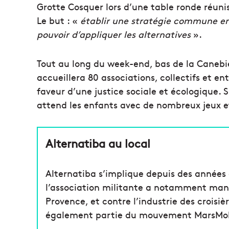
Grotte Cosquer lors d’une table ronde réunis
Le but : «
établir une stratégie commune entre
pouvoir d’appliquer les alternatives
».
Tout au long du week-end, bas de la Canebièr
accueillera 80 associations, collectifs et en
faveur d’une justice sociale et écologique. 
attend les enfants avec de nombreux jeux et
Alternatiba au local
Alternatiba s’implique depuis des années da
l’association militante a notamment manif
Provence, et contre l’industrie des croisièr
également partie du mouvement MarsMob po