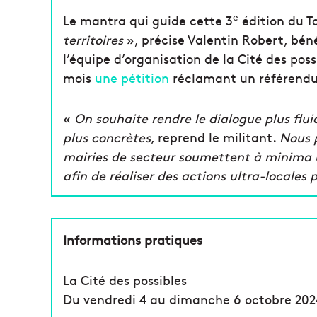
e
Le mantra qui guide cette 3
édition du To
territoires
», précise Valentin Robert, bén
l’équipe d’organisation de la Cité des pos
mois
une pétition
réclamant un référendum
«
On souhaite rendre le dialogue plus fluid
plus concrètes
, reprend le militant.
Nous p
mairies de secteur soumettent à minima u
afin de réaliser des actions ultra-locales 
Informations pratiques
La Cité des possibles
Du vendredi 4 au dimanche 6 octobre 2024