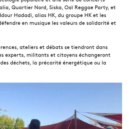
malia, Quartier Nord, Siska, Oaï Reggae Party, et
dour Hadadi, alias HK, du groupe HK et les
éfendre en musique les valeurs de solidarité et
ences, ateliers et débats se tiendront dans
Des experts, militants et citoyens échangeront
des déchets, la précarité énergétique ou la