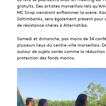
gratuits. Des artistes marseillais tels qu’A
MC Sirop viendront enflammer la scène. Kad
Saltimbanks, sera également présent pour d
de résistance chères à Alternatiba.
Samedi et dimanche, pas moins de 34 confér
plusieurs lieux du centre-ville marseillais. 
autour de sujets variés comme la réduction 
protection des fonds marins.