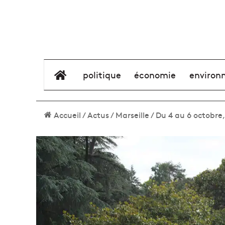
élément de menu
politique
économie
environ
Accueil
/
Actus
/
Marseille
/
Du 4 au 6 octobre,