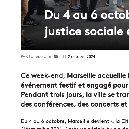
Du 4 au 6 octo
justice sociale
La rédaction
Envoyer
2 octobre 2024
un
courriel
Ce week-end, Marseille accueille l
événement festif et engagé pour l
Pendant trois jours, la ville se t
des conférences, des concerts et 
Du 4 au 6 octobre, Marseille devient « la Cit
Alternatiba 2024. Après un périple à vélo d