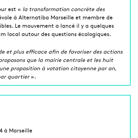
ur est «
la transformation concrète des
évole à Alternatiba Marseille et membre de
sibles. Le mouvement a lancé il y a quelques
 local autour des questions écologiques.
e et plus efficace afin de favoriser des actions
roposons que la mairie centrale et les huit
ne proposition à votation citoyenne par an,
par quartier
».
 à Marseille