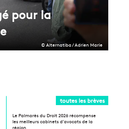
é pour la
le
© Alternatiba / Adrien Marie
toutes les brèves
Le Palmarès du Droit 2026 récompense
les meilleurs cabinets d’avocats de la
région