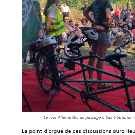
Le tour Alternatiba de passage à Saint-Saturnin
Le point d’orgue de ces discussions aura lie