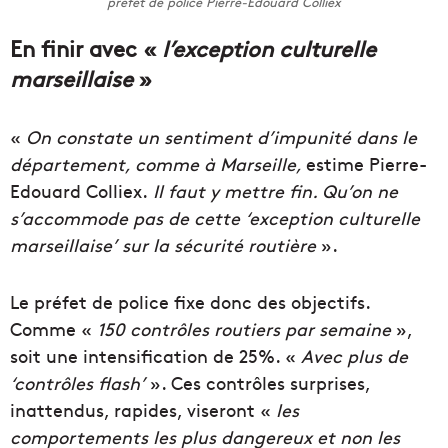
préfet de police Pierre-Edouard Colliex
En finir avec «
l’exception culturelle
marseillaise
»
«
On constate un sentiment d’impunité dans le
département, comme à Marseille,
estime Pierre-
Edouard Colliex.
Il faut y mettre fin. Qu’on ne
s’accommode pas de cette ‘exception culturelle
marseillaise’ sur la sécurité routière
».
Le préfet de police fixe donc des objectifs.
Comme «
150 contrôles routiers par semaine
»,
soit une intensification de 25%. «
Avec plus de
‘contrôles flash’
». Ces contrôles surprises,
inattendus, rapides, viseront «
les
comportements les plus dangereux et non les