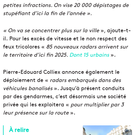
petites infractions. On vise 20 000 dépistages de
stupéfiant d’ici la fin de l’année ».
« On va se concentrer plus sur la ville
», ajoute-t-
il. Pour les excès de vitesse et le non respect des
feux tricolores «
85 nouveaux radars arrivent sur
le territoire d’ici fin 2025.
Dont 15 urbains
».
Pierre-Edouard Colliex annonce également le
déploiement de «
radars embarqués dans des
véhicules banalisés
». Jusqu’à présent conduits
par des gendarmes, c’est désormais une société
privée qui les exploitera «
pour multiplier par 3
leur présence sur la route
».
À relire