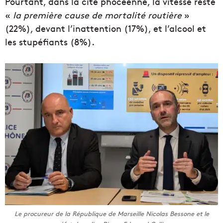
Pourtant, dans la cité phocéenne, la vitesse reste
«
la première cause de mortalité routière
»
(22%), devant l’inattention (17%), et l’alcool et
les stupéfiants (8%).
Le procureur de la République de Marseille Nicolas Bessone et le