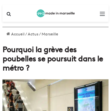
Rechercher
Me
Accueil
/
Actus
/
Marseille
Pourquoi la grève des
poubelles se poursuit dans le
métro ?