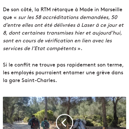
De son côté, la RTM rétorque à Made in Marseille
que «
sur les 58 accréditations demandées, 50
d’entre elles ont été délivrées à Laser à ce jour et
8, dont certaines transmises hier et aujourd’hui,
sont en cours de vérification en lien avec les
services de l’Etat compétents
».
Si le conflit ne trouve pas rapidement son terme,
les employés pourraient entamer une grève dans
la gare Saint-Charles.
D
e
s
a
m