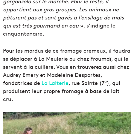
gorgonzola sur le marché. Pour le reste, il
appartient aux gros groupes. Les animaux ne
pâturent pas et sont gavés à l’ensilage de maïs
qui est très gourmand en eau
», s’indigne le
cinquantenaire.
Pour les mordus de ce fromage crémeux, il faudra
se déplacer à La Meulerie ou chez Froumaï, qui le
servent à la cuillère. Vous en trouverez aussi chez
Audrey Emery et Madeleine Desportes,
e
fondatrices de
La Laiterie
, rue Sainte (7
), qui
produisent leur propre fromage à base de lait
cru.