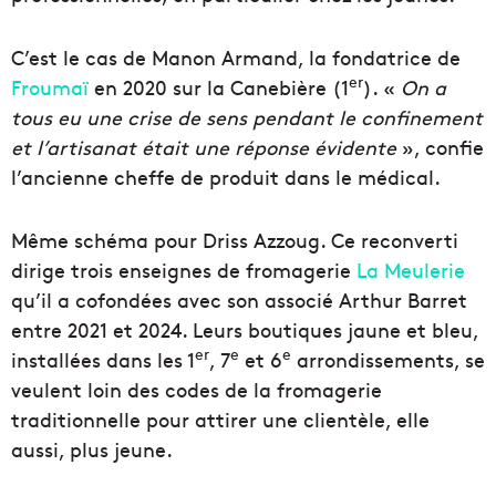
C’est le cas de Manon Armand, la fondatrice de
er
Froumaï
en 2020 sur la Canebière (1
). «
On a
tous eu une crise de sens pendant le confinement
et l’artisanat était une réponse évidente
», confie
l’ancienne cheffe de produit dans le médical.
Même schéma pour Driss Azzoug. Ce reconverti
dirige trois enseignes de fromagerie
La Meulerie
qu’il a cofondées avec son associé Arthur Barret
entre 2021 et 2024. Leurs boutiques jaune et bleu,
er
e
e
installées dans les 1
, 7
et 6
arrondissements, se
veulent loin des codes de la fromagerie
traditionnelle pour attirer une clientèle, elle
aussi, plus jeune.