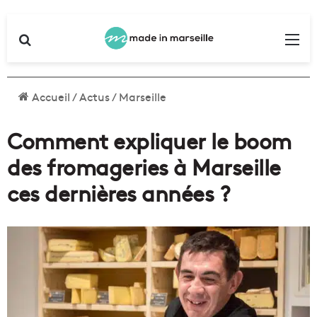
Rechercher
Me
Accueil
/
Actus
/
Marseille
Comment expliquer le boom
des fromageries à Marseille
ces dernières années ?