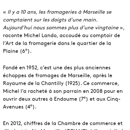
«
Il y a 10 ans, les fromageries à Marseille se
comptaient sur les doigts d’une main.
Aujourd’hui nous sommes plus d’une vingtaine
»,
raconte Michel Lando, accoudé au comptoir de
l’Art de la fromagerie dans le quartier de la
e
Plaine (6
).
Fondé en 1952, c’est une des plus anciennes
échoppes de fromages de Marseille, après le
Royaume de la Chantilly (1925). Ce commerce,
Michel l’a racheté à son parrain en 2008 pour en
e
ouvrir deux autres à Endoume (7
) et aux Cinq-
e
Avenues (4
).
En 2012, chiffres de la Chambre de commerce et