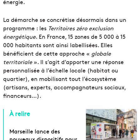
énergie.
La démarche se concrétise désormais dans un
programme : les
Territoires zéro exclusion
énergétique
. En France, 15 zones de 5 000 à 15
000 habitants sont ainsi labellisées. Elles
bénéficient de cette approche «
globale
territoriale
». Il s’agit d’apporter une réponse
personnalisée à l’échelle locale (habitat ou
quartier), en mobilisant tout l’écosystème
(artisans, experts, accompagnateurs sociaux,
financeurs…).
À relire
Marseille lance des
nouveaux dispositifs pour